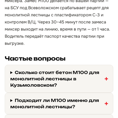
миксера. Замес М100 делается по вашей партии —
на БСУ под Всеволожском срабатывает рецепт для
монолитной лестницы с пластификатором С-3 и
контролем В/Ц. Через 30–45 минут после замеса
миксер выходит на линию, время в пути — от 1 часа.
Водитель передаёт паспорт качества партии при
выгрузке.
Частые вопросы
Сколько стоит бетон М100 для
монолитной лестницы в
Кузьмоловском?
Подходит ли М100 именно для
монолитной лестницы?