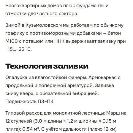
многоквартирных домов плюс фундаменты и
отмостки для частного сектора.
Зимой в Кузьмоловском мы работаем по обычному
графику с противоморозными добавками — бетон
М100 с поташом или ННК выдерживает заливку при
−15…−25 °C.
Технология заливки
Опалубка из влагостойкой фанеры. Армокаркас с
продольной и поперечной арматурой. Заливка
снизу вверх, с обязательной вибрацией.
Подвижность П3–П4.
Типовой расход для монолитной лестницы: Марш на
12 ступеней (3,0 м длины × 1,2 м ширины × 0,15 м
плита): 0,54 м³. С учётом дальности (плечо 12 км)