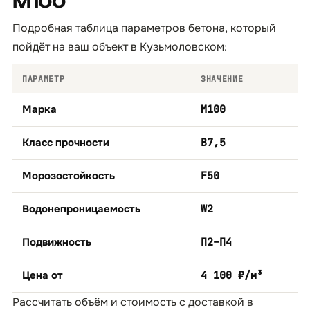
М100
Подробная таблица параметров бетона, который
пойдёт на ваш объект в Кузьмоловском:
ПАРАМЕТР
ЗНАЧЕНИЕ
Марка
М100
Класс прочности
B7,5
Морозостойкость
F50
Водонепроницаемость
W2
Подвижность
П2–П4
Цена от
4 100 ₽/м³
Рассчитать объём и стоимость с доставкой в