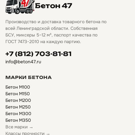
Бетон 47
Производство и доставка товарного бетона по
всей Ленинградской области. Собственная
БСУ, миксеры 5–12 м³, паспорт качества по
ГОСТ 7473-2010 на каждую партию.
+7 (812) 703-81-81
info@beton47.ru
МАРКИ БЕТОНА
Бетон М100
Бетон М150
Бетон М200
Бетон М250
Бетон М300
Бетон М350
Все марки →
Классы прочности →