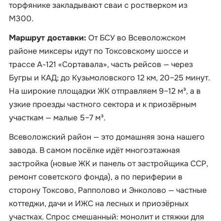
торфянике закладывают сваи с ростверком из
М300.
Маршрут доставки:
От БСУ во Всеволожском
районе миксеры идут по Токсовскому шоссе и
трассе А-121 «Сортавала», часть рейсов — через
Бугры и КАД; до Кузьмоловского 12 км, 20–25 минут.
На широкие площадки ЖК отправляем 9–12 м³, а в
узкие проезды частного сектора и к приозёрным
участкам — малые 5–7 м³.
Всеволожский район — это домашняя зона нашего
завода. В самом посёлке идёт многоэтажная
застройка (новые ЖК и панель от застройщика ССР,
ремонт советского фонда), а по периферии в
сторону Токсово, Рапполово и Энколово — частные
коттеджи, дачи и ИЖС на лесных и приозёрных
участках. Спрос смешанный: монолит и стяжки для