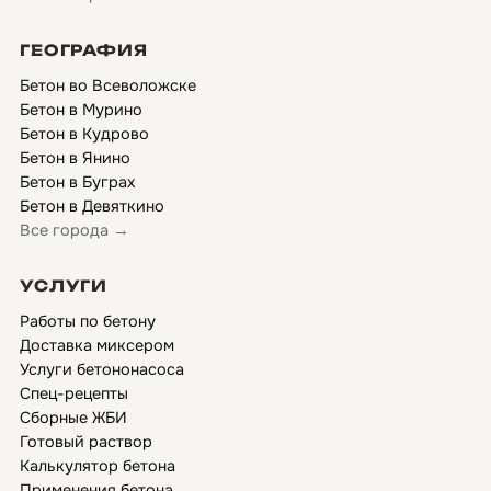
ГЕОГРАФИЯ
Бетон во Всеволожске
Бетон в Мурино
Бетон в Кудрово
Бетон в Янино
Бетон в Буграх
Бетон в Девяткино
Все города →
УСЛУГИ
Работы по бетону
Доставка миксером
Услуги бетононасоса
Спец-рецепты
Сборные ЖБИ
Готовый раствор
Калькулятор бетона
Применения бетона