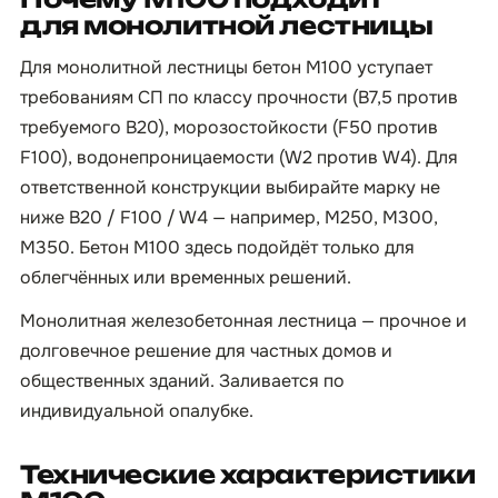
для монолитной лестницы
Для монолитной лестницы бетон М100 уступает
требованиям СП по классу прочности (B7,5 против
требуемого B20), морозостойкости (F50 против
F100), водонепроницаемости (W2 против W4). Для
ответственной конструкции выбирайте марку не
ниже B20 / F100 / W4 — например, М250, М300,
М350. Бетон М100 здесь подойдёт только для
облегчённых или временных решений.
Монолитная железобетонная лестница — прочное и
долговечное решение для частных домов и
общественных зданий. Заливается по
индивидуальной опалубке.
Технические характеристики