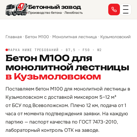
Бетонный завод
Производство бетона · Ленобласть
Главная
·
Бетон М100
·
Монолитная лестница
·
Кузьмоловский
МАРКА НИЖЕ ТРЕБОВАНИЙ · B7,5 · F50 · W2
Бетон М100 для
монолитной лестницы
в Кузьмоловском
Поставляем бетон М100 для монолитной лестницы в
Кузьмоловском с доставкой миксером 5–12 м³
от БСУ под Всеволожском. Плечо 12 км, подача от 1
часа от момента подтверждения заявки. На каждую
партию — паспорт качества по ГОСТ 7473-2010,
лабораторный контроль ОТК на заводе.