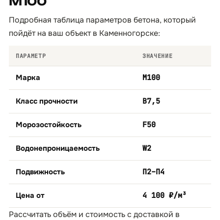
М100
Подробная таблица параметров бетона, который
пойдёт на ваш объект в Каменногорске:
ПАРАМЕТР
ЗНАЧЕНИЕ
Марка
М100
Класс прочности
B7,5
Морозостойкость
F50
Водонепроницаемость
W2
Подвижность
П2–П4
Цена от
4 100 ₽/м³
Рассчитать объём и стоимость с доставкой в