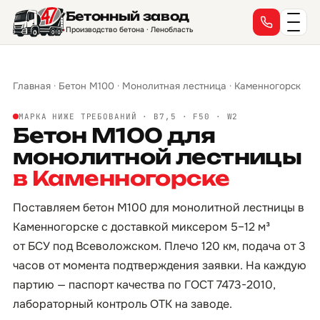
Бетонный завод
Производство бетона · Ленобласть
Главная
·
Бетон М100
·
Монолитная лестница
·
Каменногорск
МАРКА НИЖЕ ТРЕБОВАНИЙ · B7,5 · F50 · W2
Бетон М100 для
монолитной лестницы
в Каменногорске
Поставляем бетон М100 для монолитной лестницы в
Каменногорске с доставкой миксером 5–12 м³
от БСУ под Всеволожском. Плечо 120 км, подача от 3
часов от момента подтверждения заявки. На каждую
партию — паспорт качества по ГОСТ 7473-2010,
лабораторный контроль ОТК на заводе.