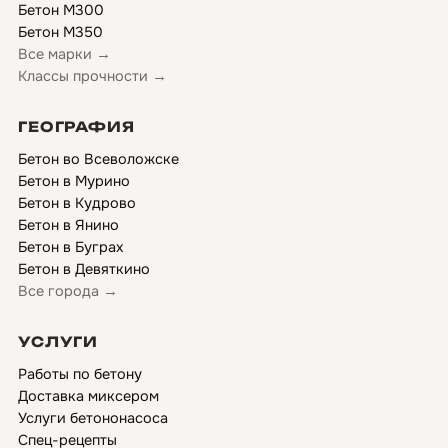
Бетон М300
Бетон М350
Все марки →
Классы прочности →
ГЕОГРАФИЯ
Бетон во Всеволожске
Бетон в Мурино
Бетон в Кудрово
Бетон в Янино
Бетон в Буграх
Бетон в Девяткино
Все города →
УСЛУГИ
Работы по бетону
Доставка миксером
Услуги бетононасоса
Спец-рецепты