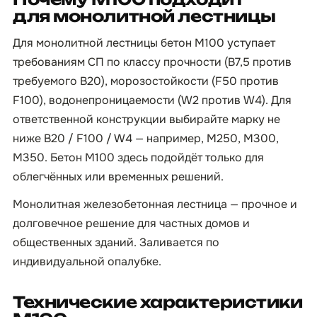
для монолитной лестницы
Для монолитной лестницы бетон М100 уступает
требованиям СП по классу прочности (B7,5 против
требуемого B20), морозостойкости (F50 против
F100), водонепроницаемости (W2 против W4). Для
ответственной конструкции выбирайте марку не
ниже B20 / F100 / W4 — например, М250, М300,
М350. Бетон М100 здесь подойдёт только для
облегчённых или временных решений.
Монолитная железобетонная лестница — прочное и
долговечное решение для частных домов и
общественных зданий. Заливается по
индивидуальной опалубке.
Технические характеристики