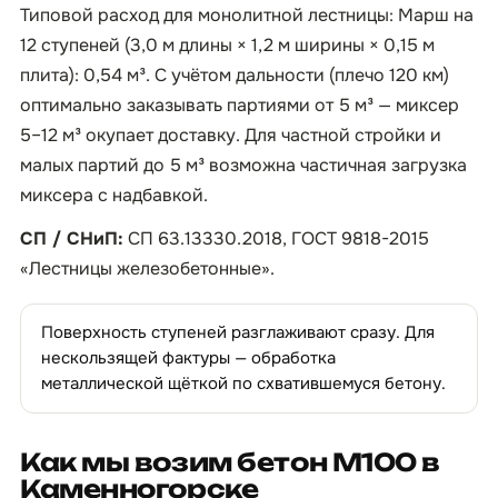
Типовой расход для монолитной лестницы: Марш на
12 ступеней (3,0 м длины × 1,2 м ширины × 0,15 м
плита): 0,54 м³. С учётом дальности (плечо 120 км)
оптимально заказывать партиями от 5 м³ — миксер
5–12 м³ окупает доставку. Для частной стройки и
малых партий до 5 м³ возможна частичная загрузка
миксера с надбавкой.
СП / СНиП:
СП 63.13330.2018, ГОСТ 9818-2015
«Лестницы железобетонные».
Поверхность ступеней разглаживают сразу. Для
нескользящей фактуры — обработка
металлической щёткой по схватившемуся бетону.
Как мы возим бетон М100 в
Каменногорске