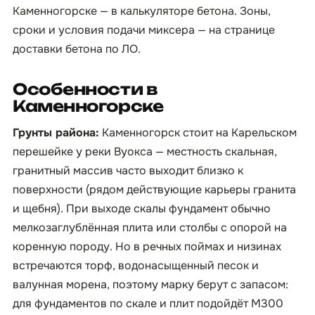
Каменногорске — в
калькуляторе бетона
. Зоны,
сроки и условия подачи миксера — на странице
доставки бетона по ЛО
.
Особенности в
Каменногорске
Грунты района:
Каменногорск стоит на Карельском
перешейке у реки Вуокса — местность скальная,
гранитный массив часто выходит близко к
поверхности (рядом действующие карьеры гранита
и щебня). При выходе скалы фундамент обычно
мелкозаглублённая плита или столбы с опорой на
коренную породу. Но в речных поймах и низинах
встречаются торф, водонасыщенный песок и
валунная морена, поэтому марку берут с запасом:
для фундаментов по скале и плит подойдёт М300