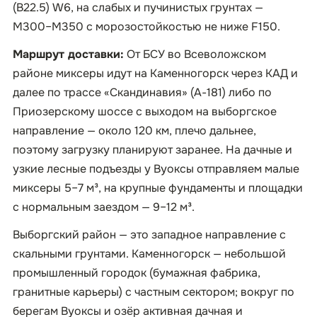
(B22.5) W6, на слабых и пучинистых грунтах —
М300–М350 с морозостойкостью не ниже F150.
Маршрут доставки:
От БСУ во Всеволожском
районе миксеры идут на Каменногорск через КАД и
далее по трассе «Скандинавия» (А-181) либо по
Приозерскому шоссе с выходом на выборгское
направление — около 120 км, плечо дальнее,
поэтому загрузку планируют заранее. На дачные и
узкие лесные подъезды у Вуоксы отправляем малые
миксеры 5–7 м³, на крупные фундаменты и площадки
с нормальным заездом — 9–12 м³.
Выборгский район — это западное направление с
скальными грунтами. Каменногорск — небольшой
промышленный городок (бумажная фабрика,
гранитные карьеры) с частным сектором; вокруг по
берегам Вуоксы и озёр активная дачная и