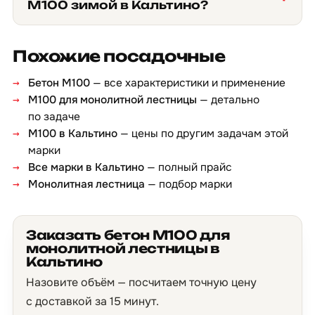
М100 зимой в Кальтино?
Похожие посадочные
Бетон М100
— все характеристики и применение
М100 для монолитной лестницы
— детально
по задаче
М100 в Кальтино
— цены по другим задачам этой
марки
Все марки в Кальтино
— полный прайс
Монолитная лестница
— подбор марки
Заказать бетон М100 для
монолитной лестницы в
Кальтино
Назовите объём — посчитаем точную цену
с доставкой за 15 минут.