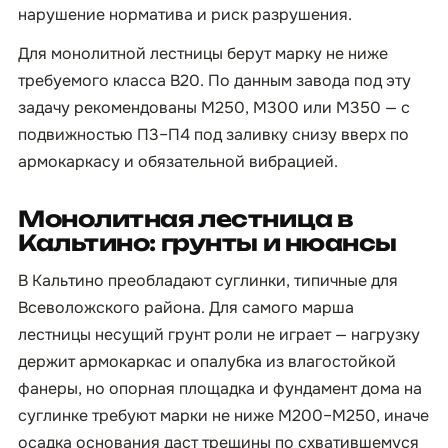
нарушение норматива и риск разрушения.
Для монолитной лестницы берут марку не ниже
требуемого класса B20. По данным завода под эту
задачу рекомендованы М250, М300 или М350 — с
подвижностью П3–П4 под заливку снизу вверх по
армокаркасу и обязательной вибрацией.
Монолитная лестница в
Кальтино: грунты и нюансы
В Кальтино преобладают суглинки, типичные для
Всеволожского района. Для самого марша
лестницы несущий грунт роли не играет — нагрузку
держит армокаркас и опалубка из влагостойкой
фанеры, но опорная площадка и фундамент дома на
суглинке требуют марки не ниже М200–М250, иначе
осадка основания даст трещины по схватившемуся