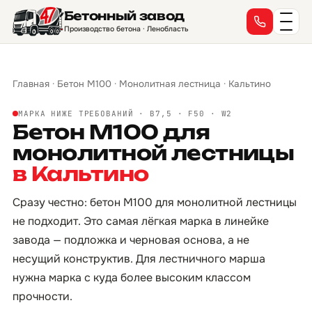
Бетонный завод
Производство бетона · Ленобласть
Главная
·
Бетон М100
·
Монолитная лестница
·
Кальтино
МАРКА НИЖЕ ТРЕБОВАНИЙ · B7,5 · F50 · W2
Бетон М100 для
монолитной лестницы
в Кальтино
Сразу честно: бетон М100 для монолитной лестницы
не подходит. Это самая лёгкая марка в линейке
завода — подложка и черновая основа, а не
несущий конструктив. Для лестничного марша
нужна марка с куда более высоким классом
прочности.