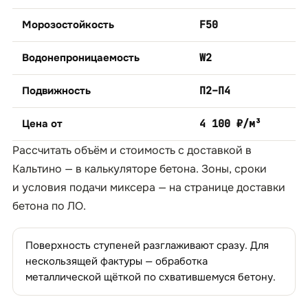
Морозостойкость
F50
Водонепроницаемость
W2
Подвижность
П2–П4
Цена от
4 100 ₽/м³
Рассчитать объём и стоимость с доставкой в
Кальтино — в
калькуляторе бетона
. Зоны, сроки
и условия подачи миксера — на странице
доставки
бетона по ЛО
.
Поверхность ступеней разглаживают сразу. Для
нескользящей фактуры — обработка
металлической щёткой по схватившемуся бетону.