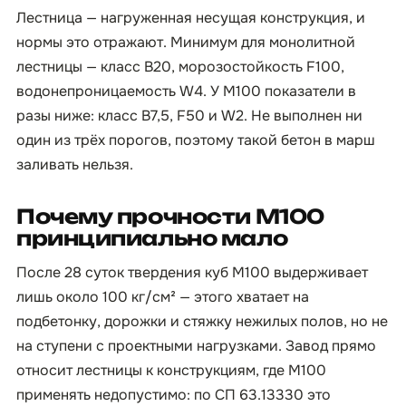
Лестница — нагруженная несущая конструкция, и
нормы это отражают. Минимум для монолитной
лестницы — класс B20, морозостойкость F100,
водонепроницаемость W4. У М100 показатели в
разы ниже: класс B7,5, F50 и W2. Не выполнен ни
один из трёх порогов, поэтому такой бетон в марш
заливать нельзя.
Почему прочности М100
принципиально мало
После 28 суток твердения куб М100 выдерживает
лишь около 100 кг/см² — этого хватает на
подбетонку, дорожки и стяжку нежилых полов, но не
на ступени с проектными нагрузками. Завод прямо
относит лестницы к конструкциям, где М100
применять недопустимо: по СП 63.13330 это