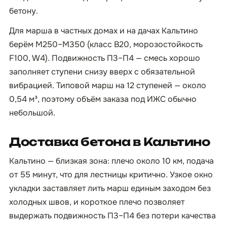
бетону.
Для марша в частных домах и на дачах Кальтино
берём М250–М350 (класс B20, морозостойкость
F100, W4). Подвижность П3–П4 — смесь хорошо
заполняет ступени снизу вверх с обязательной
вибрацией. Типовой марш на 12 ступеней — около
0,54 м³, поэтому объём заказа под ИЖС обычно
небольшой.
Доставка бетона в Кальтино
Кальтино — близкая зона: плечо около 10 км, подача
от 55 минут, что для лестницы критично. Узкое окно
укладки заставляет лить марш единым заходом без
холодных швов, и короткое плечо позволяет
выдержать подвижность П3–П4 без потери качества