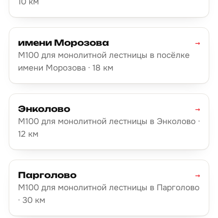
10 км
имени Морозова
→
М100 для монолитной лестницы в посёлке
имени Морозова · 18 км
Энколово
→
М100 для монолитной лестницы в Энколово ·
12 км
Парголово
→
М100 для монолитной лестницы в Парголово
· 30 км