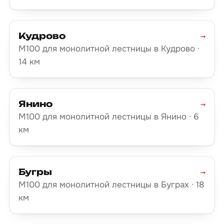
Кудрово
→
М100 для монолитной лестницы в Кудрово ·
14 км
Янино
→
М100 для монолитной лестницы в Янино · 6
км
Бугры
→
М100 для монолитной лестницы в Буграх · 18
км