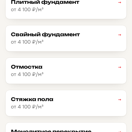
Плитный фундамент
→
от 4 100 ₽/м³
Свайный фундамент
→
от 4 100 ₽/м³
Отмостка
→
от 4 100 ₽/м³
Стяжка пола
→
от 4 100 ₽/м³
Монолитное перекрытие
→