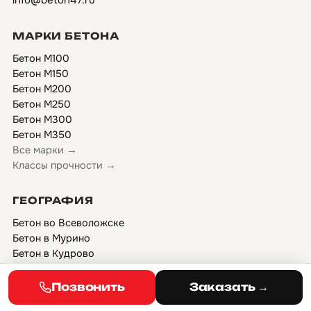
МАРКИ БЕТОНА
Бетон М100
Бетон М150
Бетон М200
Бетон М250
Бетон М300
Бетон М350
Все марки →
Классы прочности →
ГЕОГРАФИЯ
Бетон во Всеволожске
Бетон в Мурино
Бетон в Кудрово
Бетон в Янино
Бетон в Буграх
Позвонить
Заказать →
Бетон в Девяткино