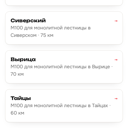
Сиверский
→
М100 для монолитной лестницы в
Сиверском · 75 км
Вырица
→
М100 для монолитной лестницы в Вырице ·
70 км
Тайцы
→
М100 для монолитной лестницы в Тайцах ·
60 км