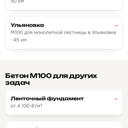
50 км
Ульяновка
→
М100 для монолитной лестницы в Ульяновке
· 45 км
Бетон М100 для других
задач
Ленточный фундамент
→
от 4 100 ₽/м³