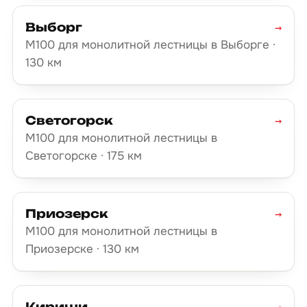
Выборг
→
М100 для монолитной лестницы в Выборге ·
130 км
Светогорск
→
М100 для монолитной лестницы в
Светогорске · 175 км
Приозерск
→
М100 для монолитной лестницы в
Приозерске · 130 км
Кириши
→