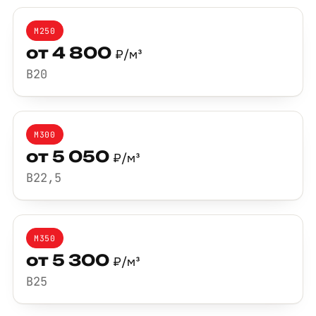
М250
от 4 800
₽/м³
B20
М300
от 5 050
₽/м³
B22,5
М350
от 5 300
₽/м³
B25