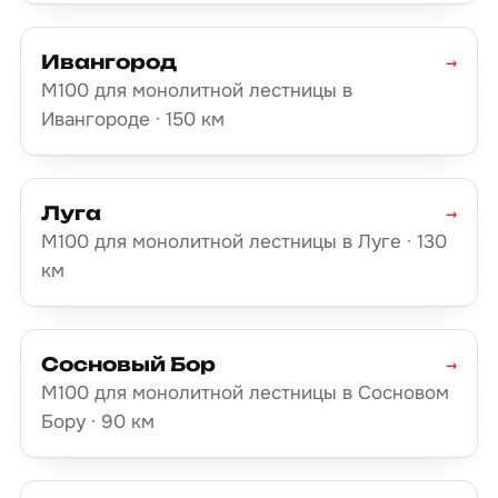
Ивангород
→
М100 для монолитной лестницы в
Ивангороде · 150 км
Луга
→
М100 для монолитной лестницы в Луге · 130
км
Сосновый Бор
→
М100 для монолитной лестницы в Сосновом
Бору · 90 км