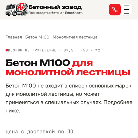
Бетонный завод
Производство бетона · Ленобласть
Главная
·
Бетон М100
·
Монолитная лестница
ВОЗМОЖНОЕ ПРИМЕНЕНИЕ · B7,5 · F50 · W2
Бетон М100
для
монолитной лестницы
Бетон М100 не входит в список основных марок
для монолитной лестницы, но может
применяться в специальных случаях. Подробнее
ниже.
цена с доставкой по ЛО