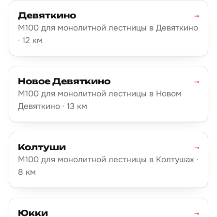
Девяткино
→
М100 для монолитной лестницы в Девяткино
· 12 км
Новое Девяткино
→
М100 для монолитной лестницы в Новом
Девяткино · 13 км
Колтуши
→
М100 для монолитной лестницы в Колтушах ·
8 км
Юкки
→