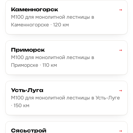
Каменногорск
→
М100 для монолитной лестницы в
Каменногорске · 120 км
Приморск
→
М100 для монолитной лестницы в
Приморске · 110 км
Усть-Луга
→
М100 для монолитной лестницы в Усть-Луге
· 150 км
Сясьстрой
→