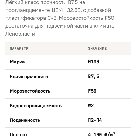
Лёгкий класс прочности B7,5 на
портландцементе ЦЕМ I 32,5Б, с добавкой
пластификатора С-3. Морозостойкость F50
достаточна для подземной части в климате
Ленобласти.
ПАРАМЕТР
ЗНАЧЕНИЕ
Марка
М100
Класс прочности
B7,5
Морозостойкость
F50
Водонепроницаемость
W2
Подвижность
П2–П4
Цена от
4 100 ₽/м³