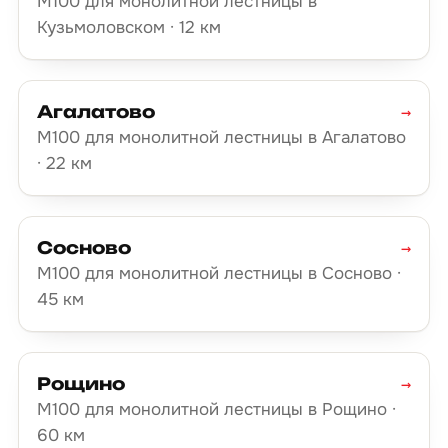
М100 для монолитной лестницы в
Кузьмоловском · 12 км
Агалатово
→
М100 для монолитной лестницы в Агалатово
· 22 км
Сосново
→
М100 для монолитной лестницы в Сосново ·
45 км
Рощино
→
М100 для монолитной лестницы в Рощино ·
60 км