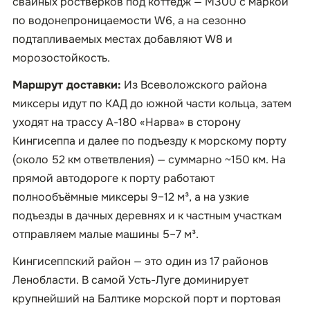
свайных ростверков под коттедж — М300 с маркой
по водонепроницаемости W6, а на сезонно
подтапливаемых местах добавляют W8 и
морозостойкость.
Маршрут доставки:
Из Всеволожского района
миксеры идут по КАД до южной части кольца, затем
уходят на трассу А-180 «Нарва» в сторону
Кингисеппа и далее по подъезду к морскому порту
(около 52 км ответвления) — суммарно ~150 км. На
прямой автодороге к порту работают
полнообъёмные миксеры 9–12 м³, а на узкие
подъезды в дачных деревнях и к частным участкам
отправляем малые машины 5–7 м³.
Кингисеппский район — это один из 17 районов
Ленобласти. В самой Усть-Луге доминирует
крупнейший на Балтике морской порт и портовая