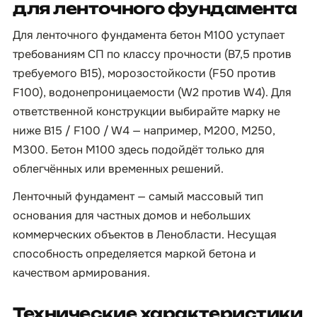
для ленточного фундамента
Для ленточного фундамента бетон М100 уступает
требованиям СП по классу прочности (B7,5 против
требуемого B15), морозостойкости (F50 против
F100), водонепроницаемости (W2 против W4). Для
ответственной конструкции выбирайте марку не
ниже B15 / F100 / W4 — например, М200, М250,
М300. Бетон М100 здесь подойдёт только для
облегчённых или временных решений.
Ленточный фундамент — самый массовый тип
основания для частных домов и небольших
коммерческих объектов в Ленобласти. Несущая
способность определяется маркой бетона и
качеством армирования.
Технические характеристики