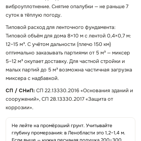
виброуплотнение. Снятие опалубки — не раньше 7
суток в тёплую погоду.
Типовой расход для ленточного фундамента:
Типовой объём для дома 8×10 м с лентой 0,4×0,7 м:
12–15 м³. С учётом дальности (плечо 150 км)
оптимально заказывать партиями от 5 м³ — миксер
5–12 м³ окупает доставку. Для частной стройки и
малых партий до 5 м³ возможна частичная загрузка
миксера с надбавкой.
СП / СНиП:
СП 22.13330.2016 «Основания зданий и
сооружений», СП 28.13330.2017 «Защита от
коррозии».
Не лейте на промёрзший грунт. Учитывайте
глубину промерзания: в Ленобласти это 1,2–1,4 м.
Если выше — нужна песчаная подушка 200–300