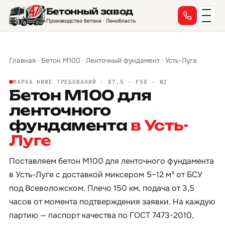
Бетонный завод
Производство бетона · Ленобласть
Главная
·
Бетон М100
·
Ленточный фундамент
·
Усть-Луга
МАРКА НИЖЕ ТРЕБОВАНИЙ · B7,5 · F50 · W2
Бетон М100 для
ленточного
фундамента
в Усть-
Луге
Поставляем бетон М100 для ленточного фундамента
в Усть-Луге с доставкой миксером 5–12 м³ от БСУ
под Всеволожском. Плечо 150 км, подача от 3,5
часов от момента подтверждения заявки. На каждую
партию — паспорт качества по ГОСТ 7473-2010,