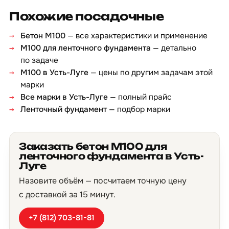
Похожие посадочные
Бетон М100
— все характеристики и применение
М100 для ленточного фундамента
— детально
по задаче
М100 в Усть-Луге
— цены по другим задачам этой
марки
Все марки в Усть-Луге
— полный прайс
Ленточный фундамент
— подбор марки
Заказать бетон М100 для
ленточного фундамента в Усть-
Луге
Назовите объём — посчитаем точную цену
с доставкой за 15 минут.
+7 (812) 703-81-81