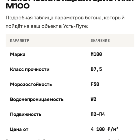
М100
Подробная таблица параметров бетона, который
пойдёт на ваш объект в Усть-Луге:
ПАРАМЕТР
ЗНАЧЕНИЕ
Марка
М100
Класс прочности
B7,5
Морозостойкость
F50
Водонепроницаемость
W2
Подвижность
П2–П4
Цена от
4 100 ₽/м³