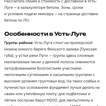
Рассчитать объём и стоимость с доставкой в Усть-
Луге — в
калькуляторе бетона
. Зоны, сроки
и условия подачи миксера — на странице
доставки
бетона по ЛО
.
Особенности в Усть-Луге
Грунты района:
Усть-Луга стоит на приморской
низине южного берега Финского залива (Лужская
губа), у устья реки Луги — грунты здесь сложные:
маловлажные пески у дюнной полосы сменяются
заторфованными болотистыми участками,
ленточными суглинками и насыпными грунтами с
высоким уровнем грунтовых вод. На таких слабых и
пучинистых основаниях фундамент лучше делать на
сваях или утеплённую плиту; для подбетонки и
лёгких построек берут М200, для ленты/плиты и