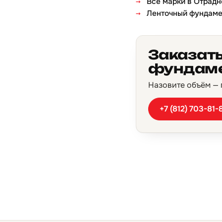
Все марки в Отрад
Ленточный фундаме
Заказать
фундаме
Назовите объём — п
+7 (812) 703-81-