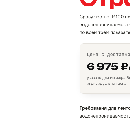
Сразу честно: М100 не
водонепроницаемость 
по всем трём показат
цена с доставк
6 975 ₽
указано для миксера 8 м
индивидуальная цена
Требования для лент
водонепроницаемость