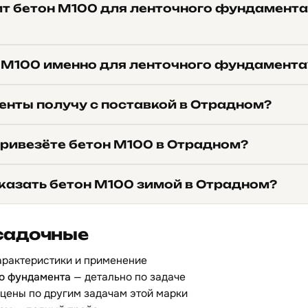
ит бетон М100 для ленточного фундамента
 М100 именно для ленточного фундамента
енты получу с поставкой в Отрадном?
привезёте бетон М100 в Отрадном?
казать бетон М100 зимой в Отрадном?
садочные
арактеристики и применение
го фундамента
— детально по задаче
цены по другим задачам этой марки