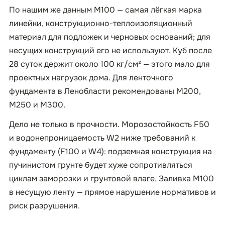
По нашим же данным М100 — самая лёгкая марка
линейки, конструкционно-теплоизоляционный
материал для подложек и черновых оснований; для
несущих конструкций его не используют. Куб после
28 суток держит около 100 кг/см² — этого мало для
проектных нагрузок дома. Для ленточного
фундамента в Ленобласти рекомендованы М200,
М250 и М300.
Дело не только в прочности. Морозостойкость F50
и водонепроницаемость W2 ниже требований к
фундаменту (F100 и W4): подземная конструкция на
пучинистом грунте будет хуже сопротивляться
циклам заморозки и грунтовой влаге. Заливка М100
в несущую ленту — прямое нарушение нормативов и
риск разрушения.