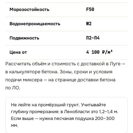
Морозостойкость
F50
Водонепроницаемость
W2
Подвижность
П2–П4
Цена от
4 100 ₽/м³
Рассчитать объём и стоимость с доставкой в Луге —
в
калькуляторе бетона
. Зоны, сроки и условия
подачи миксера — на странице
доставки бетона
по ЛО
.
Не лейте на промёрзший грунт. Учитывайте
глубину промерзания: в Ленобласти это 1,2–1,4 м.
Если выше — нужна песчаная подушка 200–300
мм.