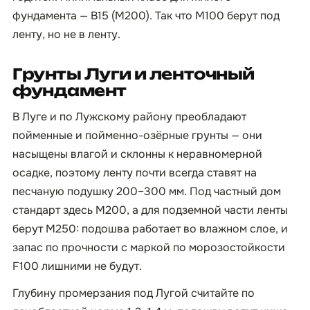
фундамента — B15 (М200). Так что М100 берут под
ленту, но не в ленту.
Грунты Луги и ленточный
фундамент
В Луге и по Лужскому району преобладают
пойменные и пойменно-озёрные грунты — они
насыщены влагой и склонны к неравномерной
осадке, поэтому ленту почти всегда ставят на
песчаную подушку 200–300 мм. Под частный дом
стандарт здесь М200, а для подземной части ленты
берут М250: подошва работает во влажном слое, и
запас по прочности с маркой по морозостойкости
F100 лишними не будут.
Глубину промерзания под Лугой считайте по