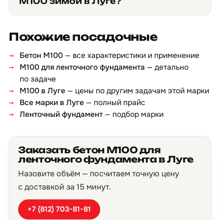
М100 зимой в Луге?
Похожие посадочные
Бетон М100
— все характеристики и применение
М100 для ленточного фундамента
— детально
по задаче
М100 в Луге
— цены по другим задачам этой марки
Все марки в Луге
— полный прайс
Ленточный фундамент
— подбор марки
Заказать бетон М100 для
ленточного фундамента в Луге
Назовите объём — посчитаем точную цену
с доставкой за 15 минут.
+7 (812) 703-81-81