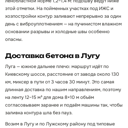
ленобластной норме 1,2–1,4 м: подошву ведут ниже
этой отметки. На пойменных участках под ИЖС и
хозпостройки контур заливают непрерывно за один
день с виброуплотнением — на пучинистом влажном
основании разрывы и холодные швы особенно
опасны.
Доставка бетона в Лугу
Луга — южное дальнее плечо: маршрут идёт по
Киевскому шоссе, расстояние от завода около 130
км, миксер в пути от 3 часов 30 минут. Это самая
длинная доставка по нашим направлениям, поэтому
на ленту 12–15 м³ для дома 8×10 м объём
согласовываем заранее и подаём машины так, чтобы
заливка контура шла без пауз.
Возим в Лугу и по Лужскому району под типовые