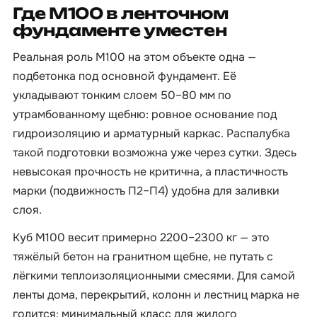
Где М100 в ленточном
фундаменте уместен
Реальная роль М100 на этом объекте одна —
подбетонка под основной фундамент. Её
укладывают тонким слоем 50–80 мм по
утрамбованному щебню: ровное основание под
гидроизоляцию и арматурный каркас. Распалубка
такой подготовки возможна уже через сутки. Здесь
невысокая прочность не критична, а пластичность
марки (подвижность П2–П4) удобна для заливки
слоя.
Куб М100 весит примерно 2200–2300 кг — это
тяжёлый бетон на гранитном щебне, не путать с
лёгкими теплоизоляционными смесями. Для самой
ленты дома, перекрытий, колонн и лестниц марка не
годится: минимальный класс для жилого