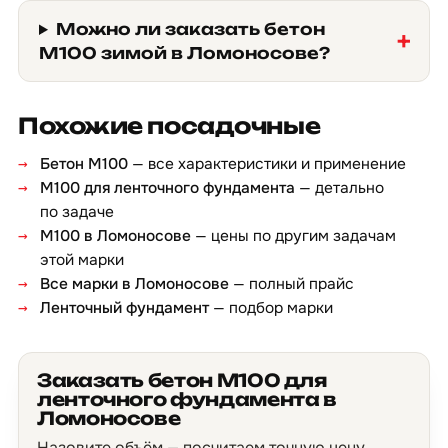
Можно ли заказать бетон
М100 зимой в Ломоносове?
Похожие посадочные
Бетон М100
— все характеристики и применение
М100 для ленточного фундамента
— детально
по задаче
М100 в Ломоносове
— цены по другим задачам
этой марки
Все марки в Ломоносове
— полный прайс
Ленточный фундамент
— подбор марки
Заказать бетон М100 для
ленточного фундамента в
Ломоносове
Назовите объём — посчитаем точную цену