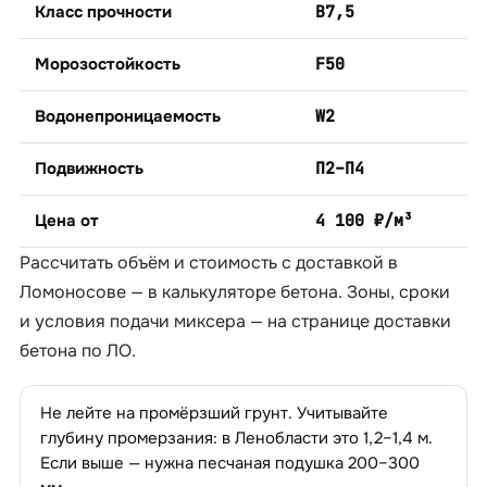
Класс прочности
B7,5
Морозостойкость
F50
Водонепроницаемость
W2
Подвижность
П2–П4
Цена от
4 100 ₽/м³
Рассчитать объём и стоимость с доставкой в
Ломоносове — в
калькуляторе бетона
. Зоны, сроки
и условия подачи миксера — на странице
доставки
бетона по ЛО
.
Не лейте на промёрзший грунт. Учитывайте
глубину промерзания: в Ленобласти это 1,2–1,4 м.
Если выше — нужна песчаная подушка 200–300