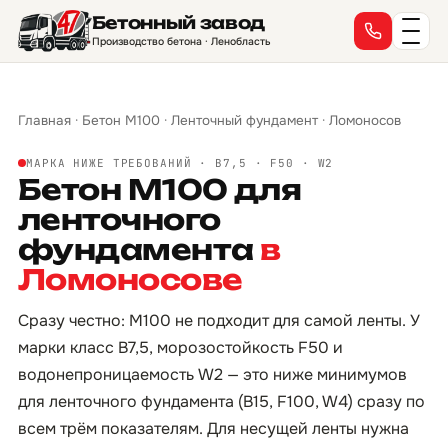
Бетонный завод
Производство бетона · Ленобласть
Главная
·
Бетон М100
·
Ленточный фундамент
·
Ломоносов
МАРКА НИЖЕ ТРЕБОВАНИЙ · B7,5 · F50 · W2
Бетон М100 для
ленточного
фундамента
в
Ломоносове
Сразу честно: М100 не подходит для самой ленты. У
марки класс B7,5, морозостойкость F50 и
водонепроницаемость W2 — это ниже минимумов
для ленточного фундамента (B15, F100, W4) сразу по
всем трём показателям. Для несущей ленты нужна