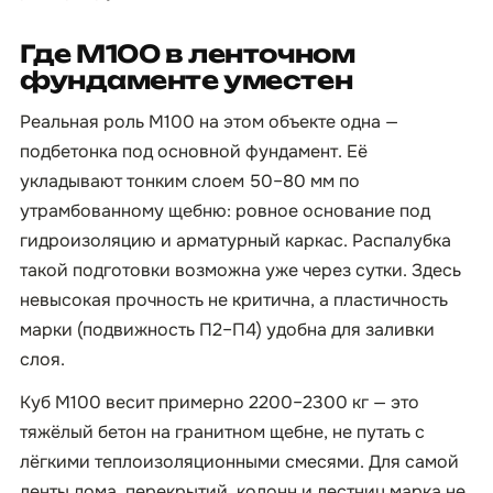
Где М100 в ленточном
фундаменте уместен
Реальная роль М100 на этом объекте одна —
подбетонка под основной фундамент. Её
укладывают тонким слоем 50–80 мм по
утрамбованному щебню: ровное основание под
гидроизоляцию и арматурный каркас. Распалубка
такой подготовки возможна уже через сутки. Здесь
невысокая прочность не критична, а пластичность
марки (подвижность П2–П4) удобна для заливки
слоя.
Куб М100 весит примерно 2200–2300 кг — это
тяжёлый бетон на гранитном щебне, не путать с
лёгкими теплоизоляционными смесями. Для самой
ленты дома, перекрытий, колонн и лестниц марка не