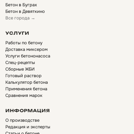
Бетон в Буграх
Бетон в Девяткино
Все города →
УСЛУГИ
Работы по бетону
Доставка миксером
Услуги бетононасоса
Спец-рецепты
Сборные ЖБИ
Готовый раствор
Калькулятор бетона
Применения бетона
Сравнения марок
ИНФОРМАЦИЯ
О производстве
Редакция и эксперты
Статьи о бетоне