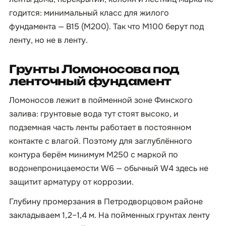
годится: минимальный класс для жилого
фундамента — B15 (М200). Так что М100 берут под
ленту, но не в ленту.
Грунты Ломоносова под
ленточный фундамент
Ломоносов лежит в пойменной зоне Финского
залива: грунтовые вода тут стоят высоко, и
подземная часть ленты работает в постоянном
контакте с влагой. Поэтому для заглублённого
контура берём минимум М250 с маркой по
водонепроницаемости W6 — обычный W4 здесь не
защитит арматуру от коррозии.
Глубину промерзания в Петродворцовом районе
закладываем 1,2–1,4 м. На пойменных грунтах ленту