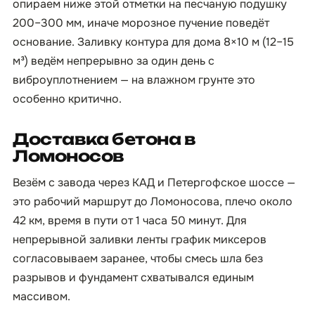
опираем ниже этой отметки на песчаную подушку
200–300 мм, иначе морозное пучение поведёт
основание. Заливку контура для дома 8×10 м (12–15
м³) ведём непрерывно за один день с
виброуплотнением — на влажном грунте это
особенно критично.
Доставка бетона в
Ломоносов
Везём с завода через КАД и Петергофское шоссе —
это рабочий маршрут до Ломоносова, плечо около
42 км, время в пути от 1 часа 50 минут. Для
непрерывной заливки ленты график миксеров
согласовываем заранее, чтобы смесь шла без
разрывов и фундамент схватывался единым
массивом.