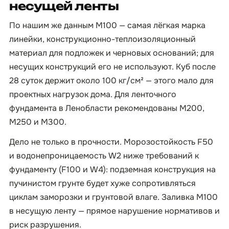
несущей ленты
По нашим же данным М100 — самая лёгкая марка
линейки, конструкционно-теплоизоляционный
материал для подложек и черновых оснований; для
несущих конструкций его не используют. Куб после
28 суток держит около 100 кг/см² — этого мало для
проектных нагрузок дома. Для ленточного
фундамента в Ленобласти рекомендованы М200,
М250 и М300.
Дело не только в прочности. Морозостойкость F50
и водонепроницаемость W2 ниже требований к
фундаменту (F100 и W4): подземная конструкция на
пучинистом грунте будет хуже сопротивляться
циклам заморозки и грунтовой влаге. Заливка М100
в несущую ленту — прямое нарушение нормативов и
риск разрушения.