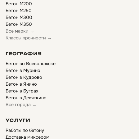
Бетон М200
Бетон М250
Бетон М300
Бетон М350
Все марки →
Классы прочности →
ГЕОГРАФИЯ
Бетон во Всеволожске
Бетон в Мурино
Бетон в Кудрово
Бетон в Янино
Бетон в Буграх
Бетон в Девяткино
Все города →
УСЛУГИ
Работы по бетону
Доставка миксером