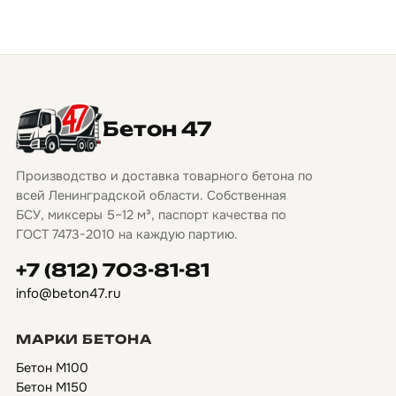
Бетон 47
Производство и доставка товарного бетона по
всей Ленинградской области. Собственная
БСУ, миксеры 5–12 м³, паспорт качества по
ГОСТ 7473-2010 на каждую партию.
+7 (812) 703-81-81
info@beton47.ru
МАРКИ БЕТОНА
Бетон М100
Бетон М150