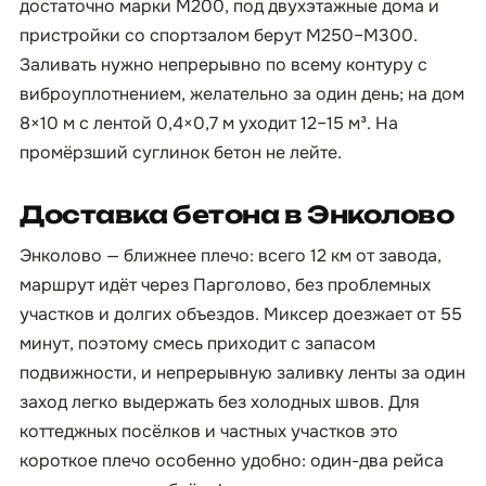
достаточно марки М200, под двухэтажные дома и
пристройки со спортзалом берут М250–М300.
Заливать нужно непрерывно по всему контуру с
виброуплотнением, желательно за один день; на дом
8×10 м с лентой 0,4×0,7 м уходит 12–15 м³. На
промёрзший суглинок бетон не лейте.
Доставка бетона в Энколово
Энколово — ближнее плечо: всего 12 км от завода,
маршрут идёт через Парголово, без проблемных
участков и долгих объездов. Миксер доезжает от 55
минут, поэтому смесь приходит с запасом
подвижности, и непрерывную заливку ленты за один
заход легко выдержать без холодных швов. Для
коттеджных посёлков и частных участков это
короткое плечо особенно удобно: один-два рейса