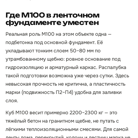
Где М100 в ленточном
фундаменте уместен
Реальная роль М100 на этом объекте одна —
подбетонка под основной фундамент. Её
укладывают тонким слоем 50–80 мм по
утрамбованному щебню: ровное основание под
гидроизоляцию и арматурный каркас. Распалубка
такой подготовки возможна уже через сутки. Здесь
невысокая прочность не критична, а пластичность
марки (подвижность П2–П4) удобна для заливки
слоя.
Куб М100 весит примерно 2200–2300 кг — это
тяжёлый бетон на гранитном щебне, не путать с
лёгкими теплоизоляционными смесями. Для самой
ленты дома, перекрытий, колонн и лестниц марка не