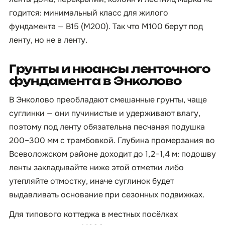
годится: минимальный класс для жилого
фундамента — B15 (М200). Так что М100 берут под
ленту, но не в ленту.
Грунты и нюансы ленточного
фундамента в Энколово
В Энколово преобладают смешанные грунты, чаще
суглинки — они пучинистые и удерживают влагу,
поэтому под ленту обязательна песчаная подушка
200–300 мм с трамбовкой. Глубина промерзания во
Всеволожском районе доходит до 1,2–1,4 м: подошву
ленты закладывайте ниже этой отметки либо
утепляйте отмостку, иначе суглинок будет
выдавливать основание при сезонных подвижках.
Для типового коттеджа в местных посёлках