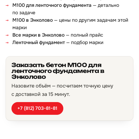
М100 для ленточного фундамента
— детально
по задаче
М100 в Энколово
— цены по другим задачам этой
марки
Все марки в Энколово
— полный прайс
Ленточный фундамент
— подбор марки
Заказать бетон М100 для
ленточного фундамента в
Энколово
Назовите объём — посчитаем точную цену
с доставкой за 15 минут.
+7 (812) 703-81-81