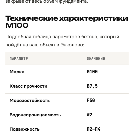
закрывают весь объём фундамента.
Технические характеристики
М100
Подробная таблица параметров бетона, который
пойдёт на ваш объект в Энколово:
ПАРАМЕТР
ЗНАЧЕНИЕ
Марка
М100
Класс прочности
B7,5
Морозостойкость
F50
Водонепроницаемость
W2
Подвижность
П2–П4