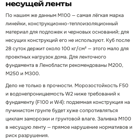
несущей ленты
По нашим же данным М100 — самая лёгкая марка
линейки, конструкционно-теплоизоляционный
материал для подложек и черновых оснований; для
несущих конструкций его не используют. Куб после
28 суток держит около 100 кг/см² — этого мало для
проектных нагрузок дома. Для ленточного
фундамента в Ленобласти рекомендованы М200,
М250 и М300.
Дело не только в прочности. Морозостойкость F50
и водонепроницаемость W2 ниже требований к
фундаменту (F100 и W4): подземная конструкция на
пучинистом грунте будет хуже сопротивляться
циклам заморозки и грунтовой влаге. Заливка М100
в несущую ленту — прямое нарушение нормативов и
риск разрушения.