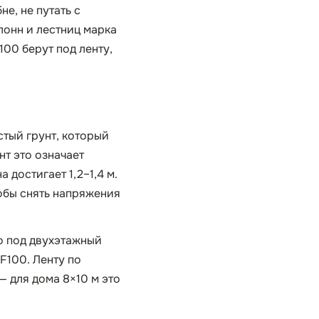
е, не путать с
лонн и лестниц марка
100 берут под ленту,
тый грунт, который
т это означает
достигает 1,2–1,4 м.
обы снять напряжения
о под двухэтажный
F100. Ленту по
— для дома 8×10 м это