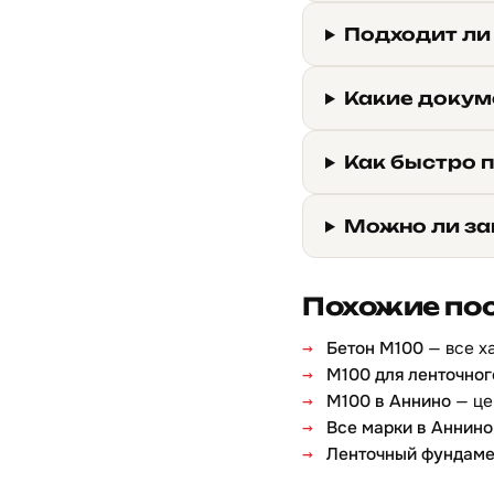
Подходит ли
Какие докум
Как быстро 
Можно ли за
Похожие по
Бетон М100
— все х
М100 для ленточно
М100 в Аннино
— це
Все марки в Аннино
Ленточный фундаме