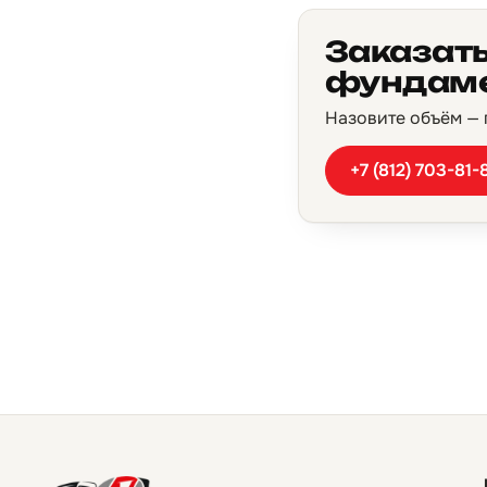
Заказать
фундаме
Назовите объём — п
+7 (812) 703-81-