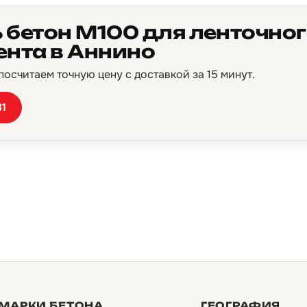
 бетон М100 для ленточно
нта в Аннино
осчитаем точную цену с доставкой за 15 минут.
81
МАРКИ БЕТОНА
ГЕОГРАФИЯ