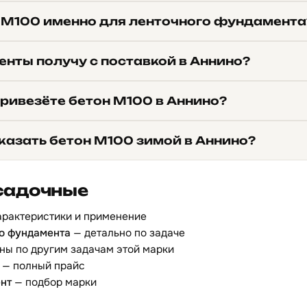
 М100 именно для ленточного фундамента
енты получу с поставкой в Аннино?
привезёте бетон М100 в Аннино?
казать бетон М100 зимой в Аннино?
садочные
арактеристики и применение
го фундамента
— детально по задаче
ны по другим задачам этой марки
— полный прайс
нт
— подбор марки