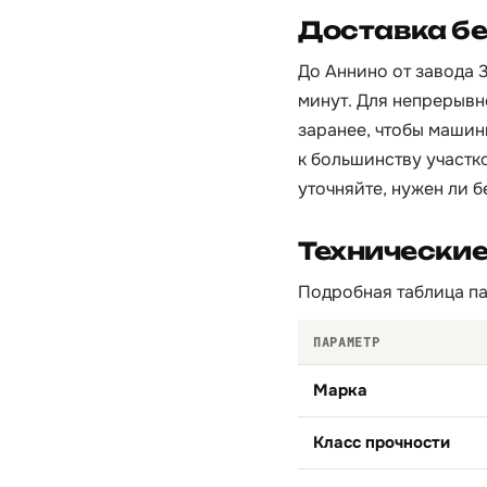
Доставка бе
До Аннино от завода 3
минут. Для непрерывн
заранее, чтобы машин
к большинству участк
уточняйте, нужен ли б
Технически
Подробная таблица па
ПАРАМЕТР
Марка
Класс прочности