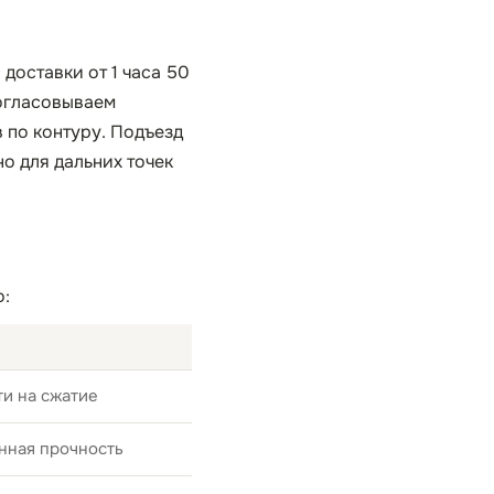
 доставки от 1 часа 50
согласовываем
 по контуру. Подъезд
о для дальних точек
о:
и на сжатие
нная прочность