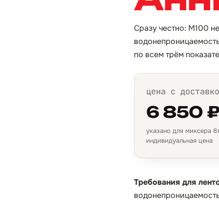
Сразу честно: М100 не
водонепроницаемость 
по всем трём показат
цена с доставк
6 850 
указано для миксера 8 м
индивидуальная цена
Требования для лент
водонепроницаемость