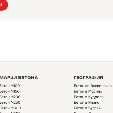
81
МАРКИ БЕТОНА
ГЕОГРАФИЯ
Бетон М100
Бетон во Всеволожск
Бетон М150
Бетон в Мурино
Бетон М200
Бетон в Кудрово
Бетон М250
Бетон в Янино
Бетон М300
Бетон в Буграх