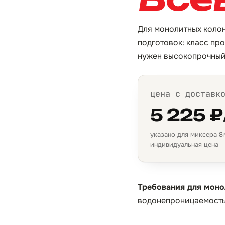
Для монолитных колон
подготовок: класс пр
нужен высокопрочный 
цена с доставк
5 225 ₽
указано для миксера 8 м
индивидуальная цена
Требования для моно
водонепроницаемость