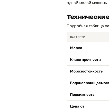
одной малой машины х
Технически
Подробная таблица па
ПАРАМЕТР
Марка
Класс прочности
Морозостойкость
Водонепроницаемос
Подвижность
Цена от