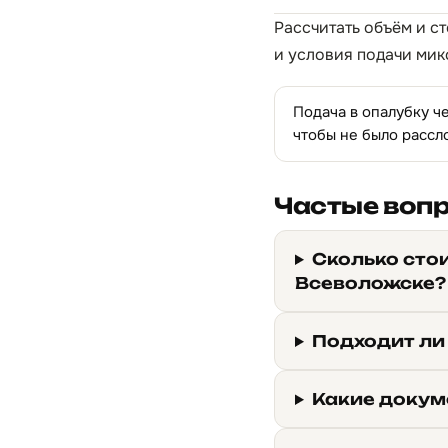
Рассчитать объём и с
и условия подачи мик
Подача в опалубку ч
чтобы не было рассл
Частые воп
Сколько сто
Всеволожске?
Подходит ли
Какие докум