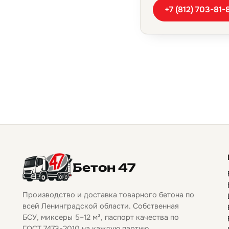
+7 (812) 703-81-
Бетон 47
Производство и доставка товарного бетона по
всей Ленинградской области. Собственная
БСУ, миксеры 5–12 м³, паспорт качества по
ГОСТ 7473-2010 на каждую партию.