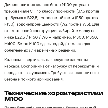
Для монолитных колонн бетон М100 уступает
требованиям СП по классу прочности (B7,5 против
требуемого B22,5), морозостойкости (F50 против
F150), водонепроницаемости (W2 против W6). Для
ответственной конструкции выбирайте марку не
ниже B22,5 / F150 / W6 — например, М300, M350,
М400. Бетон М100 здесь подойдёт только для
облегчённых или временных решений.
Колонны — вертикальные несущие элементы
каркаса. Воспринимают нагрузку от перекрытий и
передают на фундамент. Требуют высокопрочного
бетона и точного армирования.
Технические характеристики
М100
Подробная таблица параметров бетона, который