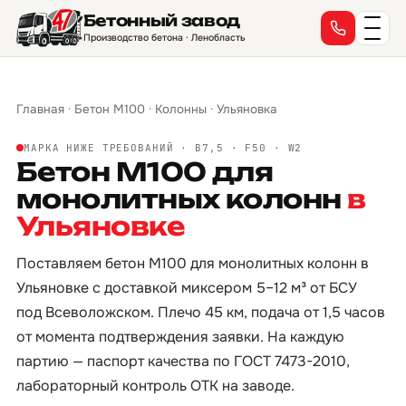
Бетонный завод
Производство бетона · Ленобласть
Главная
·
Бетон М100
·
Колонны
·
Ульяновка
МАРКА НИЖЕ ТРЕБОВАНИЙ · B7,5 · F50 · W2
Бетон М100 для
монолитных колонн
в
Ульяновке
Поставляем бетон М100 для монолитных колонн в
Ульяновке с доставкой миксером 5–12 м³ от БСУ
под Всеволожском. Плечо 45 км, подача от 1,5 часов
от момента подтверждения заявки. На каждую
партию — паспорт качества по ГОСТ 7473-2010,
лабораторный контроль ОТК на заводе.