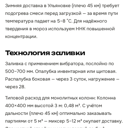
Зимняя доставка в Ульяновке (плечо 45 км) требует
подогрева смеси перед загрузкой — за время пути
температура падает на 5–8 °C. Для надёжного
твердения в мороз используем ННК повышенной
концентрации.
Технология заливки
Заливка с применением вибратора, послойно по
500–700 мм. Опалубка инвентарная или щитовая.
Распалубка боковая — через 3 суток, нагружение —
через 28.
Типовой расход для монолитных колонн: Колонна
400×400 мм высотой 3 м: 0,48 м³. С учётом
дальности (плечо 45 км) оптимально заказывать
партиями от 5 м³ — миксер 5–12 м³ окупает доставку.