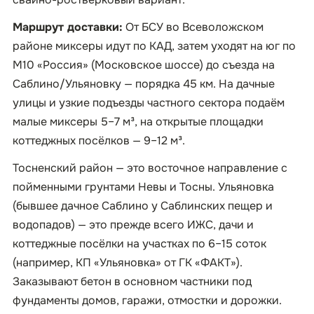
Маршрут доставки:
От БСУ во Всеволожском
районе миксеры идут по КАД, затем уходят на юг по
М10 «Россия» (Московское шоссе) до съезда на
Саблино/Ульяновку — порядка 45 км. На дачные
улицы и узкие подъезды частного сектора подаём
малые миксеры 5–7 м³, на открытые площадки
коттеджных посёлков — 9–12 м³.
Тосненский район — это восточное направление с
пойменными грунтами Невы и Тосны. Ульяновка
(бывшее дачное Саблино у Саблинских пещер и
водопадов) — это прежде всего ИЖС, дачи и
коттеджные посёлки на участках по 6–15 соток
(например, КП «Ульяновка» от ГК «ФАКТ»).
Заказывают бетон в основном частники под
фундаменты домов, гаражи, отмостки и дорожки.