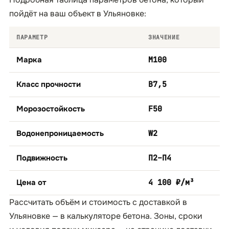
пойдёт на ваш объект в Ульяновке:
ПАРАМЕТР
ЗНАЧЕНИЕ
Марка
М100
Класс прочности
B7,5
Морозостойкость
F50
Водонепроницаемость
W2
Подвижность
П2–П4
Цена от
4 100 ₽/м³
Рассчитать объём и стоимость с доставкой в
Ульяновке — в
калькуляторе бетона
. Зоны, сроки