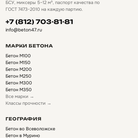
БСУ, миксеры 5–12 м³, паспорт качества по
ГОСТ 7473-2010 на каждую партию.
+7 (812) 703-81-81
info@beton47.ru
МАРКИ БЕТОНА
Бетон М100
Бетон М150
Бетон М200
Бетон М250
Бетон М300
Бетон М350
Все марки →
Классы прочности →
ГЕОГРАФИЯ
Бетон во Всеволожске
Бетон в Мурино