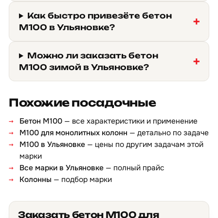
Как быстро привезёте бетон
М100 в Ульяновке?
Можно ли заказать бетон
М100 зимой в Ульяновке?
Похожие посадочные
Бетон М100
— все характеристики и применение
М100 для монолитных колонн
— детально по задаче
М100 в Ульяновке
— цены по другим задачам этой
марки
Все марки в Ульяновке
— полный прайс
Колонны
— подбор марки
Заказать бетон М100 для