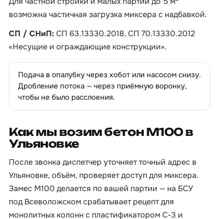
Для частной стройки и малых партий до 5 м³
возможна частичная загрузка миксера с надбавкой.
СП / СНиП:
СП 63.13330.2018, СП 70.13330.2012
«Несущие и ограждающие конструкции».
Подача в опалубку через хобот или насосом снизу.
Дробление потока — через приёмную воронку,
чтобы не было расслоения.
Как мы возим бетон М100 в
Ульяновке
После звонка диспетчер уточняет точный адрес в
Ульяновке, объём, проверяет доступ для миксера.
Замес М100 делается по вашей партии — на БСУ
под Всеволожском срабатывает рецепт для
монолитных колонн с пластификатором С-3 и