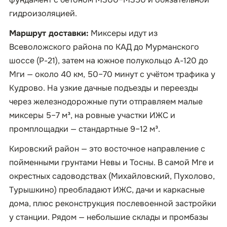
гидроизоляцией.
Маршрут доставки:
Миксеры идут из
Всеволожского района по КАД до Мурманского
шоссе (Р-21), затем на южное полукольцо А-120 до
Мги — около 40 км, 50–70 минут с учётом трафика у
Кудрово. На узкие дачные подъезды и переезды
через железнодорожные пути отправляем малые
миксеры 5–7 м³, на ровные участки ИЖС и
промплощадки — стандартные 9–12 м³.
Кировский район — это восточное направление с
пойменными грунтами Невы и Тосны. В самой Мге и
окрестных садоводствах (Михайловский, Пухолово,
Турышкино) преобладают ИЖС, дачи и каркасные
дома, плюс реконструкция послевоенной застройки
у станции. Рядом — небольшие склады и промбазы