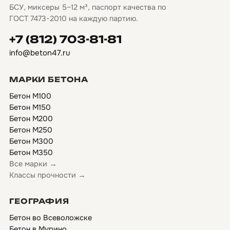
БСУ, миксеры 5–12 м³, паспорт качества по
ГОСТ 7473-2010 на каждую партию.
+7 (812) 703-81-81
info@beton47.ru
МАРКИ БЕТОНА
Бетон М100
Бетон М150
Бетон М200
Бетон М250
Бетон М300
Бетон М350
Все марки →
Классы прочности →
ГЕОГРАФИЯ
Бетон во Всеволожске
Бетон в Мурино