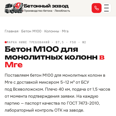
Бетонный завод
Производство бетона · Ленобласть
Главная
·
Бетон М100
·
Колонны
·
Мга
МАРКА НИЖЕ ТРЕБОВАНИЙ · B7,5 · F50 · W2
Бетон М100 для
монолитных колонн
в
Мге
Поставляем бетон М100 для монолитных колонн в
Мге с доставкой миксером 5–12 м³ от БСУ
под Всеволожском. Плечо 40 км, подача от 1,5 часов
от момента подтверждения заявки. На каждую
партию — паспорт качества по ГОСТ 7473-2010,
лабораторный контроль ОТК на заводе.