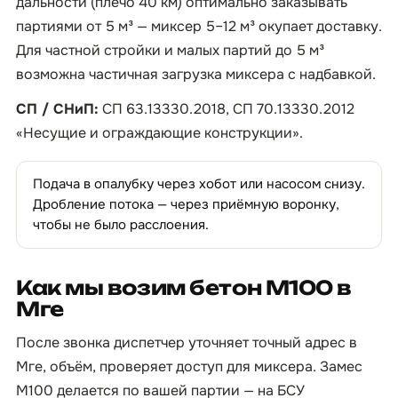
дальности (плечо 40 км) оптимально заказывать
партиями от 5 м³ — миксер 5–12 м³ окупает доставку.
Для частной стройки и малых партий до 5 м³
возможна частичная загрузка миксера с надбавкой.
СП / СНиП:
СП 63.13330.2018, СП 70.13330.2012
«Несущие и ограждающие конструкции».
Подача в опалубку через хобот или насосом снизу.
Дробление потока — через приёмную воронку,
чтобы не было расслоения.
Как мы возим бетон М100 в
Мге
После звонка диспетчер уточняет точный адрес в
Мге, объём, проверяет доступ для миксера. Замес
М100 делается по вашей партии — на БСУ