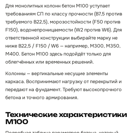
Для монолитных колонн бетон М100 уступает
требованиям СП по классу прочности (B7,5 против
требуемого B22,5), морозостойкости (F50 против
F150), водонепроницаемости (W2 против W6). Для
ответственной конструкции выбирайте марку не
ниже B22,5 / F150 / W6 — например, М300, M350,
М400. Бетон М100 здесь подойдёт только для
облегчённых или временных решений.
Колонны — вертикальные несущие элементы
каркаса. Воспринимают нагрузку от перекрытий и
передают на фундамент. Требуют высокопрочного
бетона и точного армирования.
Технические характеристики
М100
Подробная таблица параметров бетона, который