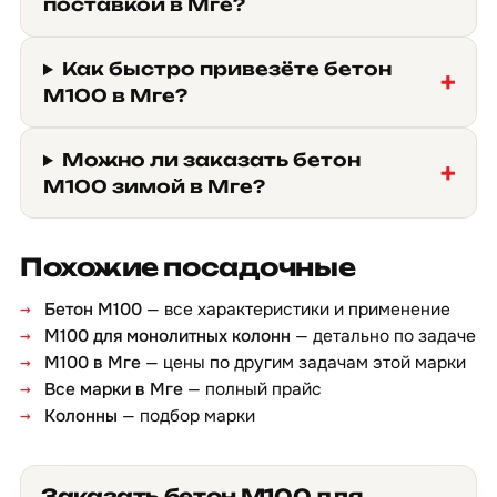
поставкой в Мге?
Как быстро привезёте бетон
М100 в Мге?
Можно ли заказать бетон
М100 зимой в Мге?
Похожие посадочные
Бетон М100
— все характеристики и применение
М100 для монолитных колонн
— детально по задаче
М100 в Мге
— цены по другим задачам этой марки
Все марки в Мге
— полный прайс
Колонны
— подбор марки
Заказать бетон М100 для