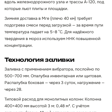
вдоль железнодорожного узла и трассы А-120, под
которые льют плиты и площадки.
Зимняя доставка в Мге (плечо 40 км) требует
подогрева смеси перед загрузкой — за время пути
температура падает на 5–8 °C. Для надёжного
твердения в мороз используем ННК повышенной
концентрации.
Технология заливки
Заливка с применением вибратора, послойно по
500–700 мм. Опалубка инвентарная или щитовая.
Распалубка боковая — через 3 суток, нагружение —
через 28.
Типовой расход для монолитных колонн: Колонна
400×400 мм высотой 3 м: 0,48 м³. С учётом