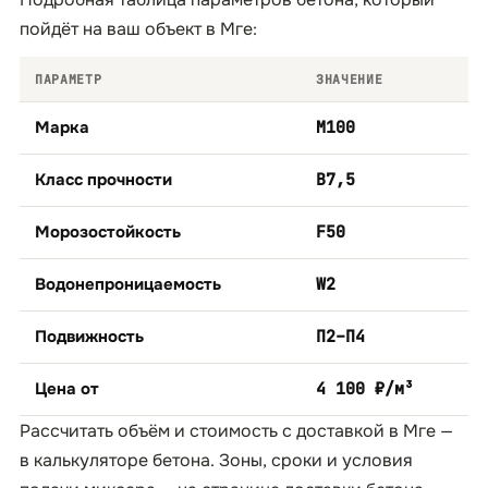
пойдёт на ваш объект в Мге:
ПАРАМЕТР
ЗНАЧЕНИЕ
Марка
М100
Класс прочности
B7,5
Морозостойкость
F50
Водонепроницаемость
W2
Подвижность
П2–П4
Цена от
4 100 ₽/м³
Рассчитать объём и стоимость с доставкой в Мге —
в
калькуляторе бетона
. Зоны, сроки и условия