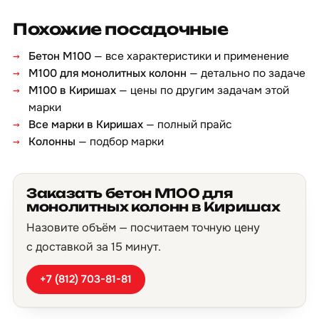
Похожие посадочные
Бетон М100
— все характеристики и применение
М100 для монолитных колонн
— детально по задаче
М100 в Киришах
— цены по другим задачам этой
марки
Все марки в Киришах
— полный прайс
Колонны
— подбор марки
Заказать бетон М100 для
монолитных колонн в Киришах
Назовите объём — посчитаем точную цену
с доставкой за 15 минут.
+7 (812) 703-81-81