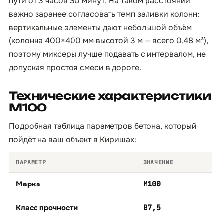
пути от 3 часов 30 минут. На таком расстоянии
важно заранее согласовать темп заливки колонн:
вертикальные элементы дают небольшой объём
(колонна 400×400 мм высотой 3 м — всего 0,48 м³),
поэтому миксеры лучше подавать с интервалом, не
допуская простоя смеси в дороге.
Технические характеристики
М100
Подробная таблица параметров бетона, который
пойдёт на ваш объект в Киришах:
ПАРАМЕТР
ЗНАЧЕНИЕ
Марка
М100
Класс прочности
B7,5