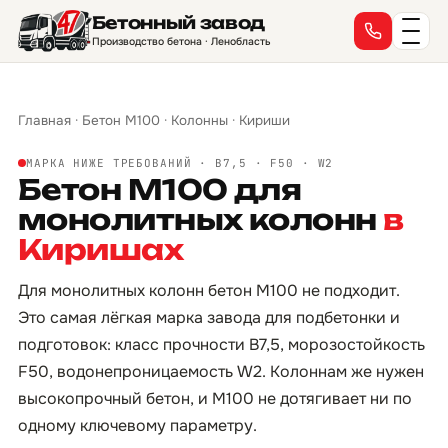
Бетонный завод
Производство бетона · Ленобласть
Главная
·
Бетон М100
·
Колонны
·
Кириши
МАРКА НИЖЕ ТРЕБОВАНИЙ · B7,5 · F50 · W2
Бетон М100 для
монолитных колонн
в
Киришах
Для монолитных колонн бетон М100 не подходит.
Это самая лёгкая марка завода для подбетонки и
подготовок: класс прочности B7,5, морозостойкость
F50, водонепроницаемость W2. Колоннам же нужен
высокопрочный бетон, и М100 не дотягивает ни по
одному ключевому параметру.