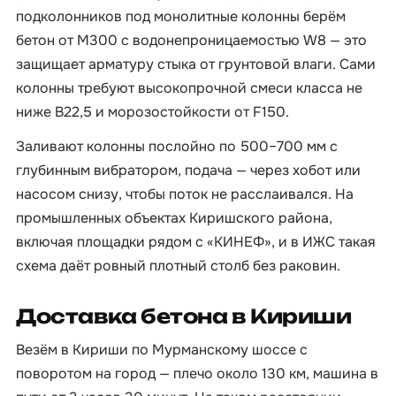
подколонников под монолитные колонны берём
бетон от М300 с водонепроницаемостью W8 — это
защищает арматуру стыка от грунтовой влаги. Сами
колонны требуют высокопрочной смеси класса не
ниже B22,5 и морозостойкости от F150.
Заливают колонны послойно по 500–700 мм с
глубинным вибратором, подача — через хобот или
насосом снизу, чтобы поток не расслаивался. На
промышленных объектах Киришского района,
включая площадки рядом с «КИНЕФ», и в ИЖС такая
схема даёт ровный плотный столб без раковин.
Доставка бетона в Кириши
Везём в Кириши по Мурманскому шоссе с
поворотом на город — плечо около 130 км, машина в