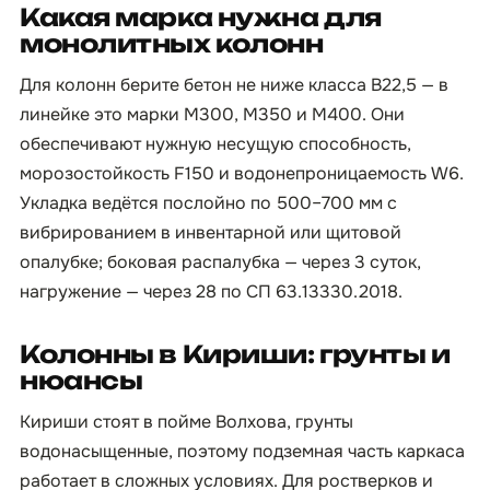
Какая марка нужна для
монолитных колонн
Для колонн берите бетон не ниже класса B22,5 — в
линейке это марки М300, М350 и М400. Они
обеспечивают нужную несущую способность,
морозостойкость F150 и водонепроницаемость W6.
Укладка ведётся послойно по 500–700 мм с
вибрированием в инвентарной или щитовой
опалубке; боковая распалубка — через 3 суток,
нагружение — через 28 по СП 63.13330.2018.
Колонны в Кириши: грунты и
нюансы
Кириши стоят в пойме Волхова, грунты
водонасыщенные, поэтому подземная часть каркаса
работает в сложных условиях. Для ростверков и