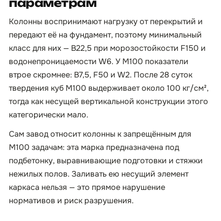
параметрам
Колонны воспринимают нагрузку от перекрытий и
передают её на фундамент, поэтому минимальный
класс для них — B22,5 при морозостойкости F150 и
водонепроницаемости W6. У М100 показатели
втрое скромнее: B7,5, F50 и W2. После 28 суток
твердения куб М100 выдерживает около 100 кг/см²,
тогда как несущей вертикальной конструкции этого
категорически мало.
Сам завод относит колонны к запрещённым для
М100 задачам: эта марка предназначена под
подбетонку, выравнивающие подготовки и стяжки
нежилых полов. Заливать ею несущий элемент
каркаса нельзя — это прямое нарушение
нормативов и риск разрушения.