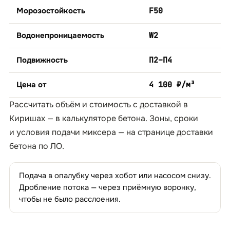
Морозостойкость
F50
Водонепроницаемость
W2
Подвижность
П2–П4
Цена от
4 100 ₽/м³
Рассчитать объём и стоимость с доставкой в
Киришах — в
калькуляторе бетона
. Зоны, сроки
и условия подачи миксера — на странице
доставки
бетона по ЛО
.
Подача в опалубку через хобот или насосом снизу.
Дробление потока — через приёмную воронку,
чтобы не было расслоения.