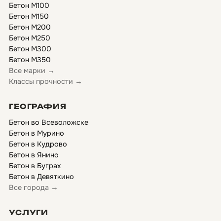
Бетон М100
Бетон М150
Бетон М200
Бетон М250
Бетон М300
Бетон М350
Все марки →
Классы прочности →
ГЕОГРАФИЯ
Бетон во Всеволожске
Бетон в Мурино
Бетон в Кудрово
Бетон в Янино
Бетон в Буграх
Бетон в Девяткино
Все города →
УСЛУГИ