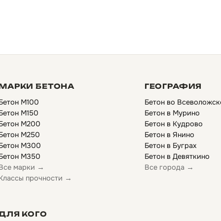
МАРКИ БЕТОНА
ГЕОГРАФИЯ
Бетон М100
Бетон во Всеволожск
Бетон М150
Бетон в Мурино
Бетон М200
Бетон в Кудрово
Бетон М250
Бетон в Янино
Бетон М300
Бетон в Буграх
Бетон М350
Бетон в Девяткино
Все марки →
Все города →
Классы прочности →
ДЛЯ КОГО