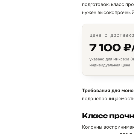
подготовок: класс пр
нужен высокопрочный 
цена с доставк
7 100 ₽
указано для миксера 8 м
индивидуальная цена
Требования для моно
водонепроницаемость
Класс проч
Колонны воспринимают