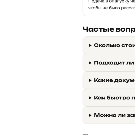
Подача в опалубку ч
чтобы не было рассл
Частые воп
Сколько стои
Подходит ли
Какие докуме
Как быстро п
Можно ли за