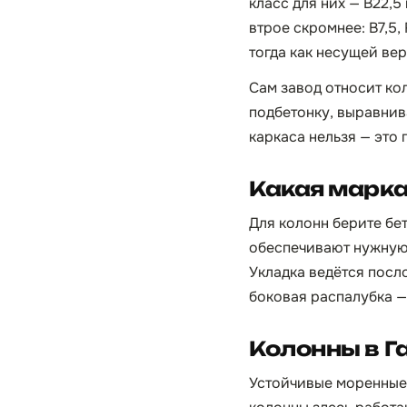
класс для них — B22,
втрое скромнее: B7,5,
тогда как несущей ве
Сам завод относит ко
подбетонку, выравнив
каркаса нельзя — это
Какая марка
Для колонн берите бе
обеспечивают нужную
Укладка ведётся посл
боковая распалубка — 
Колонны в Г
Устойчивые моренные 