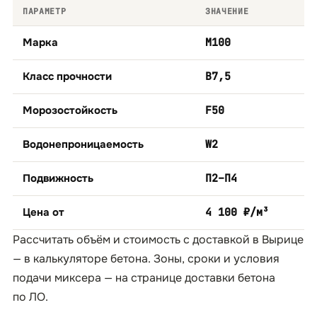
ПАРАМЕТР
ЗНАЧЕНИЕ
Марка
М100
Класс прочности
B7,5
Морозостойкость
F50
Водонепроницаемость
W2
Подвижность
П2–П4
Цена от
4 100 ₽/м³
Рассчитать объём и стоимость с доставкой в Вырице
— в
калькуляторе бетона
. Зоны, сроки и условия
подачи миксера — на странице
доставки бетона
по ЛО
.