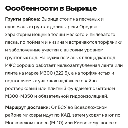
Особенности в Вырице
Грунты района:
Вырица стоит на песчаных и
супесчаных грунтах долины реки Оредеж —
характерны мощные толщи мелкого и пылеватого
песка, по поймам и низинам встречаются торфяники
и заболоченные участки с высоким уровнем
грунтовых вод. На сухих песчаных площадках под
ИЖС хорошо работает мелкозаглублённая лента или
плита на марке М300 (B22,5), а на торфянистых и
подтопляемых участках надёжнее свайно-
ростверковый или плитный фундамент с бетоном
М300-М350 и обязательной гидроизоляцией.
Маршрут доставки:
От БСУ во Всеволожском
районе миксеры идут по КАД, затем уходят на юг по
Московском шоссе (М-10) или Киевскому шоссе с