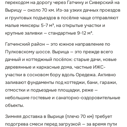
переходом на дорогу через Гатчину и Сиверский на
Вырицу — около 70 км. Из-за узких дачных проездов
и грунтовых подъездов в посёлке чаще отправляют
малые миксеры 5-7 м³, на открытые участки и
крупные заливки — стандартные 9-12 м³.
Гатчинский район — это южное направление по
Пулковскому шоссе. Вырица — это прежде всего
дачный и коттеджный посёлок: старые дачи, новые
деревянные и каркасные дома, частные ИЖС-
участки в сосновом бору вдоль Оредежа. Активно
заливают фундаменты под коттеджи, бани, гаражи,
отмостки и подъездные площадки, реже —
небольшие гостевые и санаторно-оздоровительные
объекты.
Зимняя доставка в Вырице (плечо 70 км) требует
подогрева смеси перед загрузкой — за время пути