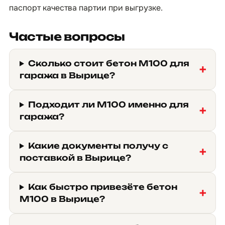
паспорт качества партии при выгрузке.
Частые вопросы
Сколько стоит бетон М100 для
гаража в Вырице?
Подходит ли М100 именно для
гаража?
Какие документы получу с
поставкой в Вырице?
Как быстро привезёте бетон
М100 в Вырице?