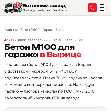
Бетонный завод
Производство бетона · Ленобласть
Главная
·
Бетон М100
·
Гараж
·
Вырица
МАРКА НИЖЕ ТРЕБОВАНИЙ · B7,5 · F50 · W2
Бетон М100 для
гаража
в Вырице
Поставляем бетон М100 для гаража в Вырице
с доставкой миксером 5–12 м³ от БСУ
под Всеволожском. Плечо 70 км, подача от 2 часов
от момента подтверждения заявки. На каждую
партию — паспорт качества по ГОСТ 7473-2010,
лабораторный контроль ОТК на заводе.