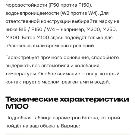
морозостойкости (F50 против F150),
водонепроницаемости (W2 против W4). Для
ответственной конструкции выбирайте марку не
ниже B15 / F150 / W4 — например, М200, М250,
М300. Бетон М100 здесь подойдёт только для
облегчённых или временных решений.
Гараж требует прочного основания, способного
выдержать вес автомобиля и колебания
температуры. Особое внимание — полу, который
контактирует с маслом, реагентами и водой.
Технические характеристики
М100
Подробная таблица параметров бетона, который
пойдёт на ваш объект в Вырице: