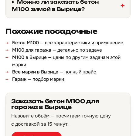
Можно ли заказать бетон
М100 зимой в Вырице?
Похожие посадочные
Бетон М100
— все характеристики и применение
М100 для гаража
— детально по задаче
М100 в Вырице
— цены по другим задачам этой
марки
Все марки в Вырице
— полный прайс
Гараж
— подбор марки
Заказать бетон М100 для
гаража в Вырице
Назовите объём — посчитаем точную цену
с доставкой за 15 минут.