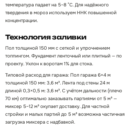
температура падает на 5–8 °C. Для надёжного
твердения в мороз используем ННК повышенной
концентрации.
Технология заливки
Пол толщиной 150 мм с сеткой и упрочнением
топпингом. Фундамент ленточный или плитный — по
проекту. Уклон к воротам 1% для стока.
Типовой расход для гаража: Пол гаража 6×4 м
толщиной 150 мм: 3,6 м³. Лента под стены 24 м
длиной 0,3×0,5 м: 3,6 м³. С учётом дальности (плечо
70 км) оптимально заказывать партиями от 5 м³ —
миксер 5–12 м³ окупает доставку. Для частной
стройки и малых партий до 5 м³ возможна частичная
загрузка миксера с надбавкой.