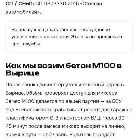
СП / СНиП:
СП 113.13330.2016 «Стоянки
автомобилей».
На пол лучше делать топпинг — корундовое
упрочнение поверхности. Это в разы продлевает
срок службы.
Как мы возим бетон М100 в
Вырице
После звонка диспетчер уточняет точный адрес в
Вырице, объём, проверяет доступ для миксера.
Замес М100 делается по вашей партии — на БСУ
под Всеволожском срабатывает рецепт для гаража с
пластификатором С-3 и контролем В/Ц. Через 30–
45 минут после замеса миксер выходит на линию,
время в пути — от 2 часов. Водитель передаёт