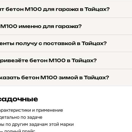
т бетон М100 для гаража в Тайцах?
 М100 именно для гаража?
нты получу с поставкой в Тайцах?
ривезёте бетон М100 в Тайцах?
казать бетон М100 зимой в Тайцах?
садочные
арактеристики и применение
детально по задаче
ы по другим задачам этой марки
— полный прайс