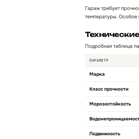
Гараж требует прочно
температуры. Особое 
Технически
Подробная таблица па
ПАРАМЕТР
Марка
Класс прочности
Морозостойкость
Водонепроницаемос
Подвижность