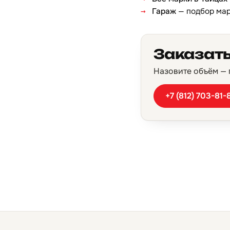
Гараж
— подбор ма
Заказать
Назовите объём — п
+7 (812) 703-81-