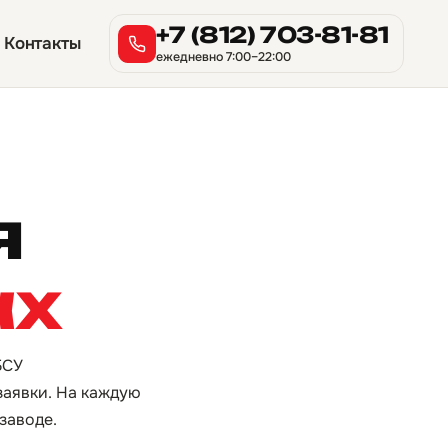
+7 (812) 703-81-81
Контакты
ежедневно 7:00–22:00
я
ах
БСУ
заявки. На каждую
заводе.