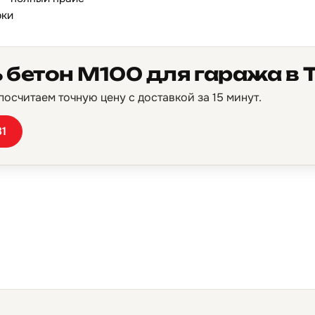
рки
 бетон М100 для гаража в 
осчитаем точную цену с доставкой за 15 минут.
81