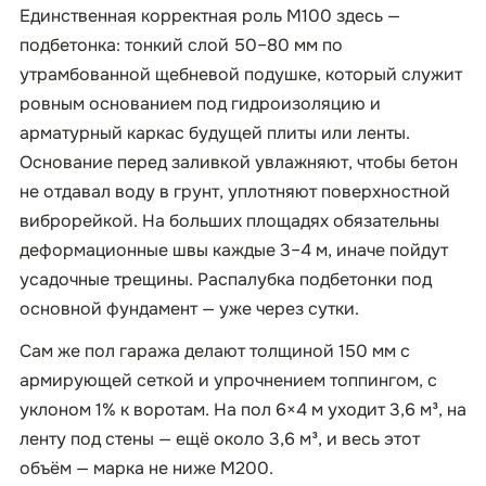
Единственная корректная роль М100 здесь —
подбетонка: тонкий слой 50–80 мм по
утрамбованной щебневой подушке, который служит
ровным основанием под гидроизоляцию и
арматурный каркас будущей плиты или ленты.
Основание перед заливкой увлажняют, чтобы бетон
не отдавал воду в грунт, уплотняют поверхностной
виброрейкой. На больших площадях обязательны
деформационные швы каждые 3–4 м, иначе пойдут
усадочные трещины. Распалубка подбетонки под
основной фундамент — уже через сутки.
Сам же пол гаража делают толщиной 150 мм с
армирующей сеткой и упрочнением топпингом, с
уклоном 1% к воротам. На пол 6×4 м уходит 3,6 м³, на
ленту под стены — ещё около 3,6 м³, и весь этот
объём — марка не ниже М200.