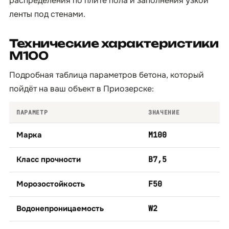
распределения по плите пола и заполнения узкой
ленты под стенами.
Технические характеристики
М100
Подробная таблица параметров бетона, который
пойдёт на ваш объект в Приозерске:
ПАРАМЕТР
ЗНАЧЕНИЕ
Марка
М100
Класс прочности
B7,5
Морозостойкость
F50
Водонепроницаемость
W2