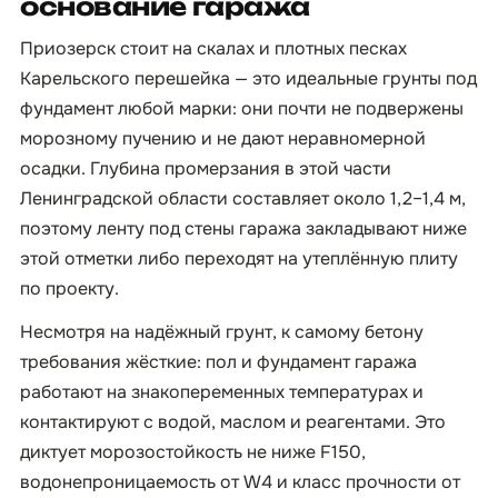
основание гаража
Приозерск стоит на скалах и плотных песках
Карельского перешейка — это идеальные грунты под
фундамент любой марки: они почти не подвержены
морозному пучению и не дают неравномерной
осадки. Глубина промерзания в этой части
Ленинградской области составляет около 1,2–1,4 м,
поэтому ленту под стены гаража закладывают ниже
этой отметки либо переходят на утеплённую плиту
по проекту.
Несмотря на надёжный грунт, к самому бетону
требования жёсткие: пол и фундамент гаража
работают на знакопеременных температурах и
контактируют с водой, маслом и реагентами. Это
диктует морозостойкость не ниже F150,
водонепроницаемость от W4 и класс прочности от