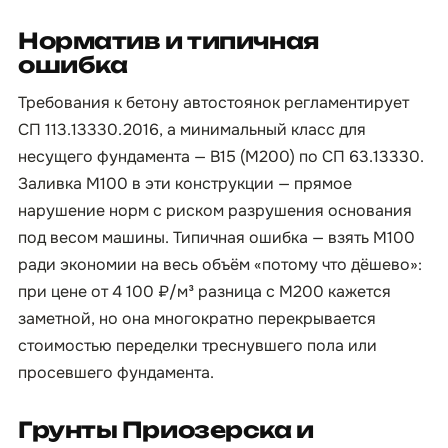
Норматив и типичная
ошибка
Требования к бетону автостоянок регламентирует
СП 113.13330.2016, а минимальный класс для
несущего фундамента — B15 (М200) по СП 63.13330.
Заливка М100 в эти конструкции — прямое
нарушение норм с риском разрушения основания
под весом машины. Типичная ошибка — взять М100
ради экономии на весь объём «потому что дёшево»:
при цене от 4 100 ₽/м³ разница с М200 кажется
заметной, но она многократно перекрывается
стоимостью переделки треснувшего пола или
просевшего фундамента.
Грунты Приозерска и