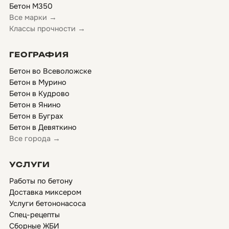
Бетон М350
Все марки →
Классы прочности →
ГЕОГРАФИЯ
Бетон во Всеволожске
Бетон в Мурино
Бетон в Кудрово
Бетон в Янино
Бетон в Буграх
Бетон в Девяткино
Все города →
УСЛУГИ
Работы по бетону
Доставка миксером
Услуги бетононасоса
Спец-рецепты
Сборные ЖБИ