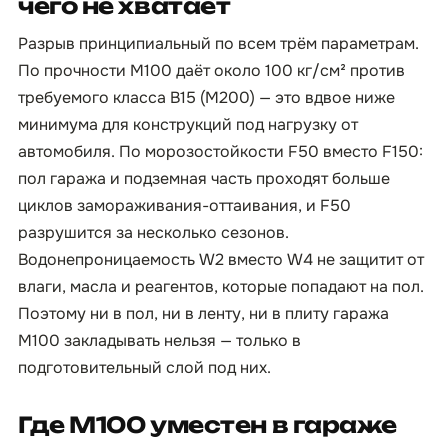
чего не хватает
Разрыв принципиальный по всем трём параметрам.
По прочности М100 даёт около 100 кг/см² против
требуемого класса B15 (М200) — это вдвое ниже
минимума для конструкций под нагрузку от
автомобиля. По морозостойкости F50 вместо F150:
пол гаража и подземная часть проходят больше
циклов замораживания-оттаивания, и F50
разрушится за несколько сезонов.
Водонепроницаемость W2 вместо W4 не защитит от
влаги, масла и реагентов, которые попадают на пол.
Поэтому ни в пол, ни в ленту, ни в плиту гаража
М100 закладывать нельзя — только в
подготовительный слой под них.
Где М100 уместен в гараже