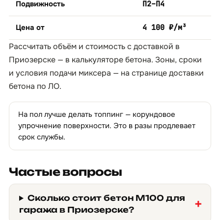
Подвижность
П2–П4
Цена от
4 100 ₽/м³
Рассчитать объём и стоимость с доставкой в
Приозерске — в
калькуляторе бетона
. Зоны, сроки
и условия подачи миксера — на странице
доставки
бетона по ЛО
.
На пол лучше делать топпинг — корундовое
упрочнение поверхности. Это в разы продлевает
срок службы.
Частые вопросы
Сколько стоит бетон М100 для
гаража в Приозерске?