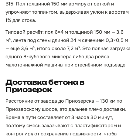
B15. Пол толщиной 150 мм армируют сеткой и
упрочняют топпингом, выдерживая уклон к воротам
1% для стока.
Типовой расчёт: пол 6×4 м толщиной 150 мм — 3,6
м³, лента под стены длиной 24 м сечением 0,3×0,5 м
— ещё 3,6 м³, итого около 7,2 м³. Это полная загрузка
одного 8-кубового миксера либо два рейса
малотоннажной машины при стеснённом подъезде.
Доставка бетона в
Приозерск
Расстояние от завода до Приозерска — 130 км по
Приозерскому шоссе, это дальнее плечо доставки.
Время в пути составляет от 3 часов 30 минут,
поэтому смесь заказывают с пластификатором и
контролируют сохранение подвижности, чтобы