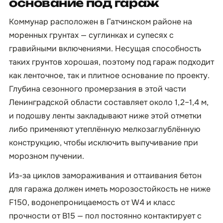
основание под гараж
Коммунар расположен в Гатчинском районе на
моренных грунтах — суглинках и супесях с
гравийными включениями. Несущая способность
таких грунтов хорошая, поэтому под гараж подходит
как ленточное, так и плитное основание по проекту.
Глубина сезонного промерзания в этой части
Ленинградской области составляет около 1,2–1,4 м,
и подошву ленты закладывают ниже этой отметки
либо применяют утеплённую мелкозаглублённую
конструкцию, чтобы исключить выпучивание при
морозном пучении.
Из-за циклов замораживания и оттаивания бетон
для гаража должен иметь морозостойкость не ниже
F150, водонепроницаемость от W4 и класс
прочности от B15 — пол постоянно контактирует с