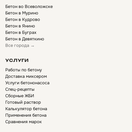
Бетон во Всеволожске
Бетон в Мурино
Бетон в Кудрово
Бетон в Янино
Бетон в Буграх
Бетон в Девяткино
Все города →
УСЛУГИ
Работы по бетону
Доставка миксером
Услуги бетононасоса
Спец-рецепты
Сборные ЖБИ
Готовый раствор
Калькулятор бетона
Применения бетона
Сравнения марок