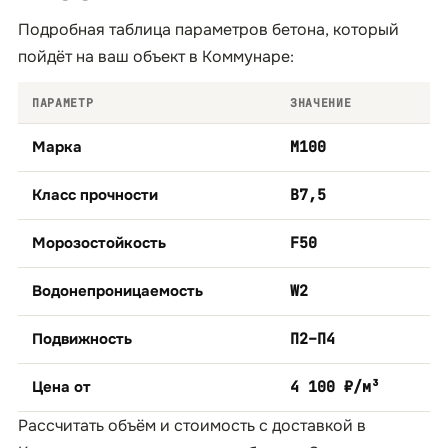
Подробная таблица параметров бетона, который
пойдёт на ваш объект в Коммунаре:
ПАРАМЕТР
ЗНАЧЕНИЕ
Марка
М100
Класс прочности
B7,5
Морозостойкость
F50
Водонепроницаемость
W2
Подвижность
П2–П4
Цена от
4 100 ₽/м³
Рассчитать объём и стоимость с доставкой в