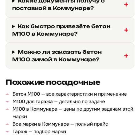
Какие документы получу с
поставкой в Коммунаре?
Как быстро привезёте бетон
М100 в Коммунаре?
Можно ли заказать бетон
М100 зимой в Коммунаре?
Похожие посадочные
Бетон М100
— все характеристики и применение
М100 для гаража
— детально по задаче
М100 в Коммунаре
— цены по другим задачам этой
марки
Все марки в Коммунаре
— полный прайс
Гараж
— подбор марки