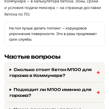
Коммунаре — в
калькуляторе бетона
. Зоны, сроки
и условия подачи миксера — на странице
доставки
бетона по ЛО
.
На пол лучше делать топпинг — корундовое
упрочнение поверхности. Это в разы продлевает
срок службы.
Частые вопросы
Сколько стоит бетон М100 для
гаража в Коммунаре?
Подходит ли М100 именно для
гаража?