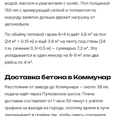
водой, маслом и реагентами с колёс. Пол толщиной
150 мм с армирующей сеткой и топпингом по
корунду заметно дольше держит нагрузку от
автомобиля.
По объёму типовой гараж 6×4 м даёт 3,6 м³ на пол
(24 м² × 0,15 м) и ещё 3,6 м³ на ленту под стены (24
п.м, сечение 0,3×0,5 м) — суммарно 7,2 м³. Это
укладывается в один миксер на 8–9 м³ или два
рейса по 4 м³.
Доставка бетона в Коммунар
Расстояние от завода до Коммунара — около 38 км,
подача идёт через Пулковское шоссе. Плечо
доставки составляет от 1 часа 50 минут с учётом
трафика на выезде из города, поэтому время в пути
закладывают в график так, чтобы смесь сохраняла