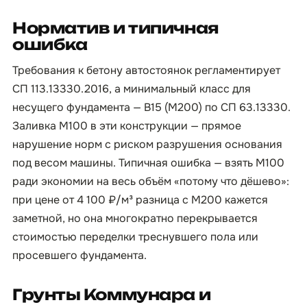
Норматив и типичная
ошибка
Требования к бетону автостоянок регламентирует
СП 113.13330.2016, а минимальный класс для
несущего фундамента — B15 (М200) по СП 63.13330.
Заливка М100 в эти конструкции — прямое
нарушение норм с риском разрушения основания
под весом машины. Типичная ошибка — взять М100
ради экономии на весь объём «потому что дёшево»:
при цене от 4 100 ₽/м³ разница с М200 кажется
заметной, но она многократно перекрывается
стоимостью переделки треснувшего пола или
просевшего фундамента.
Грунты Коммунара и