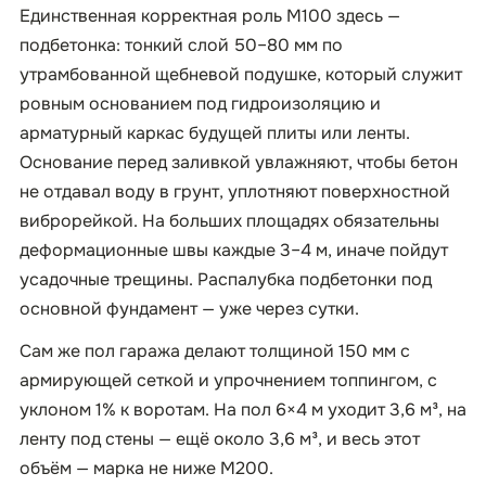
Единственная корректная роль М100 здесь —
подбетонка: тонкий слой 50–80 мм по
утрамбованной щебневой подушке, который служит
ровным основанием под гидроизоляцию и
арматурный каркас будущей плиты или ленты.
Основание перед заливкой увлажняют, чтобы бетон
не отдавал воду в грунт, уплотняют поверхностной
виброрейкой. На больших площадях обязательны
деформационные швы каждые 3–4 м, иначе пойдут
усадочные трещины. Распалубка подбетонки под
основной фундамент — уже через сутки.
Сам же пол гаража делают толщиной 150 мм с
армирующей сеткой и упрочнением топпингом, с
уклоном 1% к воротам. На пол 6×4 м уходит 3,6 м³, на
ленту под стены — ещё около 3,6 м³, и весь этот
объём — марка не ниже М200.