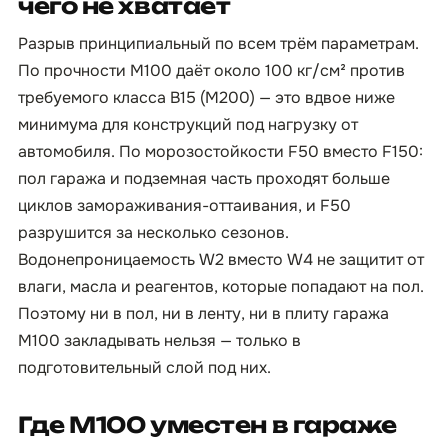
чего не хватает
Разрыв принципиальный по всем трём параметрам.
По прочности М100 даёт около 100 кг/см² против
требуемого класса B15 (М200) — это вдвое ниже
минимума для конструкций под нагрузку от
автомобиля. По морозостойкости F50 вместо F150:
пол гаража и подземная часть проходят больше
циклов замораживания-оттаивания, и F50
разрушится за несколько сезонов.
Водонепроницаемость W2 вместо W4 не защитит от
влаги, масла и реагентов, которые попадают на пол.
Поэтому ни в пол, ни в ленту, ни в плиту гаража
М100 закладывать нельзя — только в
подготовительный слой под них.
Где М100 уместен в гараже