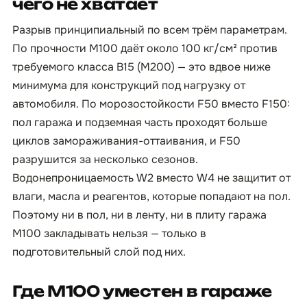
чего не хватает
Разрыв принципиальный по всем трём параметрам.
По прочности М100 даёт около 100 кг/см² против
требуемого класса B15 (М200) — это вдвое ниже
минимума для конструкций под нагрузку от
автомобиля. По морозостойкости F50 вместо F150:
пол гаража и подземная часть проходят больше
циклов замораживания-оттаивания, и F50
разрушится за несколько сезонов.
Водонепроницаемость W2 вместо W4 не защитит от
влаги, масла и реагентов, которые попадают на пол.
Поэтому ни в пол, ни в ленту, ни в плиту гаража
М100 закладывать нельзя — только в
подготовительный слой под них.
Где М100 уместен в гараже