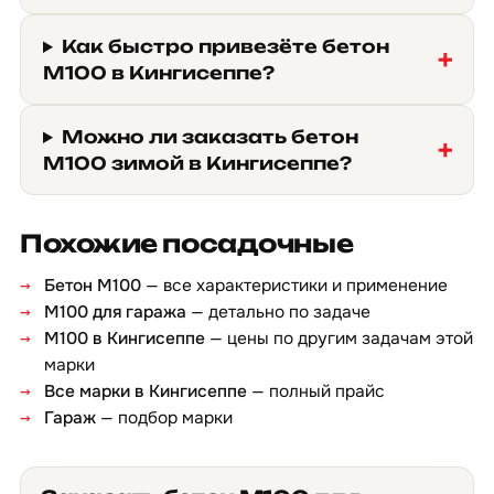
Как быстро привезёте бетон
М100 в Кингисеппе?
Можно ли заказать бетон
М100 зимой в Кингисеппе?
Похожие посадочные
Бетон М100
— все характеристики и применение
М100 для гаража
— детально по задаче
М100 в Кингисеппе
— цены по другим задачам этой
марки
Все марки в Кингисеппе
— полный прайс
Гараж
— подбор марки