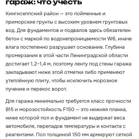
гараж: что учесть
Кингисеппский район — это пойменные и
приморские грунты с высоким уровнем грунтовых
вод. Для фундаментов и подвалов здесь обязателен
бетон с маркой по водонепроницаемости W6, иначе
влага постепенно разрушает основание. Глубина
промерзания в этой части Ленинградской области
достигает 1,2–1,4 м, поэтому ленту под стены гаража
закладывают ниже этой отметки либо применяют
утеплённую плиту, чтобы исключить морозное
пучение и перекос ворот.
Для гаража минимально требуется класс прочности
B15 и морозостойкость F150 — это нижняя планка,
ниже которой пол и фундамент не выдержат веса
автомобиля, перепадов температуры и контакта с
реагентами. Пол толщиной 150 мм армируют сеткой