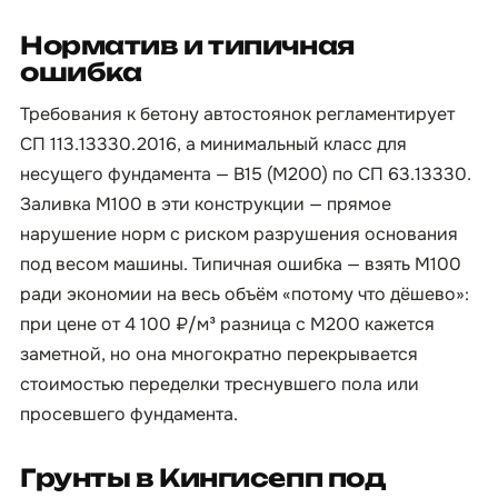
Норматив и типичная
ошибка
Требования к бетону автостоянок регламентирует
СП 113.13330.2016, а минимальный класс для
несущего фундамента — B15 (М200) по СП 63.13330.
Заливка М100 в эти конструкции — прямое
нарушение норм с риском разрушения основания
под весом машины. Типичная ошибка — взять М100
ради экономии на весь объём «потому что дёшево»:
при цене от 4 100 ₽/м³ разница с М200 кажется
заметной, но она многократно перекрывается
стоимостью переделки треснувшего пола или
просевшего фундамента.
Грунты в Кингисепп под