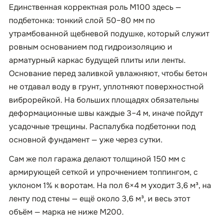
Единственная корректная роль М100 здесь —
подбетонка: тонкий слой 50–80 мм по
утрамбованной щебневой подушке, который служит
ровным основанием под гидроизоляцию и
арматурный каркас будущей плиты или ленты.
Основание перед заливкой увлажняют, чтобы бетон
не отдавал воду в грунт, уплотняют поверхностной
виброрейкой. На больших площадях обязательны
деформационные швы каждые 3–4 м, иначе пойдут
усадочные трещины. Распалубка подбетонки под
основной фундамент — уже через сутки.
Сам же пол гаража делают толщиной 150 мм с
армирующей сеткой и упрочнением топпингом, с
уклоном 1% к воротам. На пол 6×4 м уходит 3,6 м³, на
ленту под стены — ещё около 3,6 м³, и весь этот
объём — марка не ниже М200.