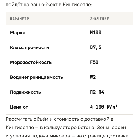
пойдёт на ваш объект в Кингисеппе:
ПАРАМЕТР
ЗНАЧЕНИЕ
Марка
М100
Класс прочности
B7,5
Морозостойкость
F50
Водонепроницаемость
W2
Подвижность
П2–П4
Цена от
4 100 ₽/м³
Рассчитать объём и стоимость с доставкой в
Кингисеппе — в
калькуляторе бетона
. Зоны, сроки
и условия подачи миксера — на странице
доставки