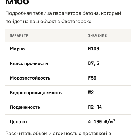
М100
Подробная таблица параметров бетона, который
пойдёт на ваш объект в Светогорске:
ПАРАМЕТР
ЗНАЧЕНИЕ
Марка
М100
Класс прочности
B7,5
Морозостойкость
F50
Водонепроницаемость
W2
Подвижность
П2–П4
Цена от
4 100 ₽/м³
Рассчитать объём и стоимость с доставкой в