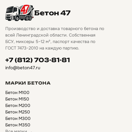
Бетон 47
Производство и доставка товарного бетона по
всей Ленинградской области. Собственная
БСУ, миксеры 5–12 м³, паспорт качества по
ГОСТ 7473-2010 на каждую партию.
+7 (812) 703-81-81
info@beton47.ru
МАРКИ БЕТОНА
Бетон М100
Бетон М150
Бетон М200
Бетон М250
Бетон М300
Бетон М350
Все марки →