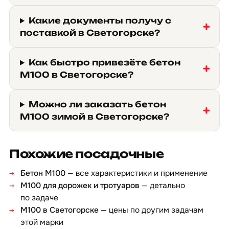
Какие документы получу с
поставкой в Светогорске?
Как быстро привезёте бетон
М100 в Светогорске?
Можно ли заказать бетон
М100 зимой в Светогорске?
Похожие посадочные
Бетон М100
— все характеристики и применение
М100 для дорожек и тротуаров
— детально
по задаче
М100 в Светогорске
— цены по другим задачам
этой марки