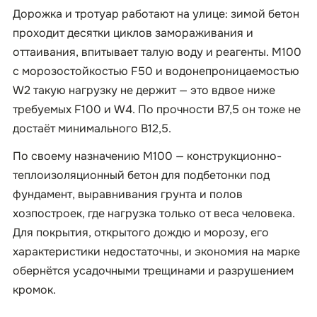
Дорожка и тротуар работают на улице: зимой бетон
проходит десятки циклов замораживания и
оттаивания, впитывает талую воду и реагенты. М100
с морозостойкостью F50 и водонепроницаемостью
W2 такую нагрузку не держит — это вдвое ниже
требуемых F100 и W4. По прочности B7,5 он тоже не
достаёт минимального B12,5.
По своему назначению М100 — конструкционно-
теплоизоляционный бетон для подбетонки под
фундамент, выравнивания грунта и полов
хозпостроек, где нагрузка только от веса человека.
Для покрытия, открытого дождю и морозу, его
характеристики недостаточны, и экономия на марке
обернётся усадочными трещинами и разрушением
кромок.