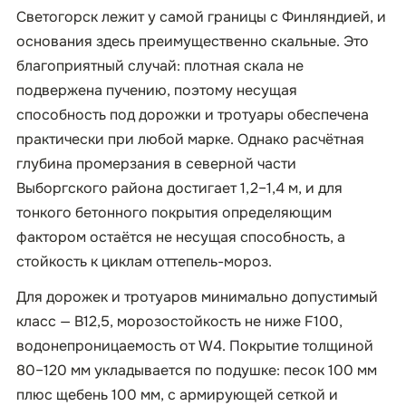
Светогорск лежит у самой границы с Финляндией, и
основания здесь преимущественно скальные. Это
благоприятный случай: плотная скала не
подвержена пучению, поэтому несущая
способность под дорожки и тротуары обеспечена
практически при любой марке. Однако расчётная
глубина промерзания в северной части
Выборгского района достигает 1,2–1,4 м, и для
тонкого бетонного покрытия определяющим
фактором остаётся не несущая способность, а
стойкость к циклам оттепель-мороз.
Для дорожек и тротуаров минимально допустимый
класс — B12,5, морозостойкость не ниже F100,
водонепроницаемость от W4. Покрытие толщиной
80–120 мм укладывается по подушке: песок 100 мм
плюс щебень 100 мм, с армирующей сеткой и