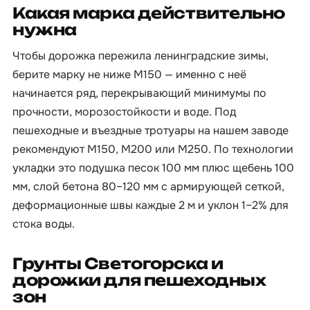
Какая марка действительно
нужна
Чтобы дорожка пережила ленинградские зимы,
берите марку не ниже М150 — именно с неё
начинается ряд, перекрывающий минимумы по
прочности, морозостойкости и воде. Под
пешеходные и въездные тротуары на нашем заводе
рекомендуют М150, М200 или М250. По технологии
укладки это подушка песок 100 мм плюс щебень 100
мм, слой бетона 80–120 мм с армирующей сеткой,
деформационные швы каждые 2 м и уклон 1–2% для
стока воды.
Грунты Светогорска и
дорожки для пешеходных
зон