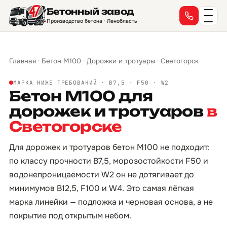
Бетонный завод
Производство бетона · Ленобласть
Главная
·
Бетон М100
·
Дорожки и тротуары
·
Светогорск
МАРКА НИЖЕ ТРЕБОВАНИЙ · B7,5 · F50 · W2
Бетон М100 для
дорожек и тротуаров
в
Светогорске
Для дорожек и тротуаров бетон М100 не подходит:
по классу прочности B7,5, морозостойкости F50 и
водонепроницаемости W2 он не дотягивает до
минимумов B12,5, F100 и W4. Это самая лёгкая
марка линейки — подложка и черновая основа, а не
покрытие под открытым небом.