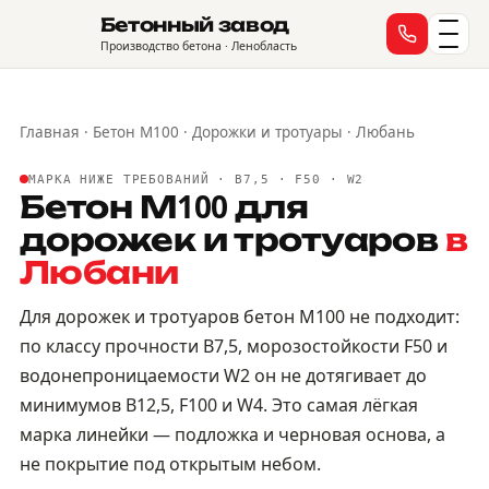
Бетонный завод
Производство бетона · Ленобласть
Главная
·
Бетон М100
·
Дорожки и тротуары
·
Любань
МАРКА НИЖЕ ТРЕБОВАНИЙ · B7,5 · F50 · W2
Бетон М100 для
дорожек и тротуаров
в
Любани
Для дорожек и тротуаров бетон М100 не подходит:
по классу прочности B7,5, морозостойкости F50 и
водонепроницаемости W2 он не дотягивает до
минимумов B12,5, F100 и W4. Это самая лёгкая
марка линейки — подложка и черновая основа, а
не покрытие под открытым небом.