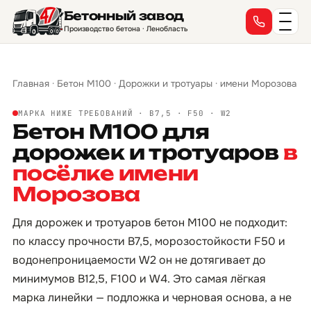
Бетонный завод
Производство бетона · Ленобласть
Главная
·
Бетон М100
·
Дорожки и тротуары
·
имени Морозова
МАРКА НИЖЕ ТРЕБОВАНИЙ · B7,5 · F50 · W2
Бетон М100 для
дорожек и тротуаров
в
посёлке имени
Морозова
Для дорожек и тротуаров бетон М100 не подходит:
по классу прочности B7,5, морозостойкости F50 и
водонепроницаемости W2 он не дотягивает до
минимумов B12,5, F100 и W4. Это самая лёгкая
марка линейки — подложка и черновая основа, а не