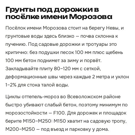
Грунты под дорожки в
посёлке имени Морозова
Посёлок имени Морозова стоит на берегу Невы, и
грунтовые воды здесь близко — почва склонна к
пучению. Под садовые дорожки и тротуары это
критично: без подушки песок 100 мм плюс щебень
100 мм бетон поднимет за зиму и порвёт.
Закладывайте плиту 80–120 мм с сеткой,
деформационные швы через каждые 2 метра и уклон
1–2% для стока талой воды.
Циклы оттепель-мороз во Всеволожском районе
быстро убивают слабый бетон, поэтому минимум по
морозостойкости — F100. Для дорожек и площадок
берите М150–М250: М150 хватит на садовую тропу,
М200–М250 — под въезд и парковку у дома.