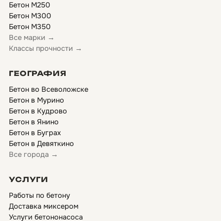
Бетон М250
Бетон М300
Бетон М350
Все марки →
Классы прочности →
ГЕОГРАФИЯ
Бетон во Всеволожске
Бетон в Мурино
Бетон в Кудрово
Бетон в Янино
Бетон в Буграх
Бетон в Девяткино
Все города →
УСЛУГИ
Работы по бетону
Доставка миксером
Услуги бетононасоса