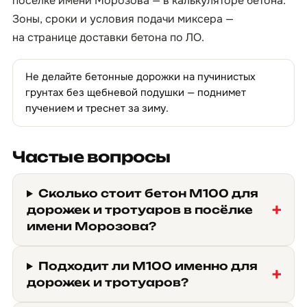
посёлке имени Морозова — в
калькуляторе бетона
.
Зоны, сроки и условия подачи миксера —
на странице
доставки бетона по ЛО
.
Не делайте бетонные дорожки на пучинистых
грунтах без щебневой подушки — поднимет
пучением и треснет за зиму.
Частые вопросы
Сколько стоит бетон М100 для
дорожек и тротуаров в посёлке
имени Морозова?
Подходит ли М100 именно для
дорожек и тротуаров?