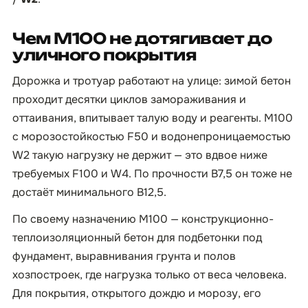
Чем М100 не дотягивает до
уличного покрытия
Дорожка и тротуар работают на улице: зимой бетон
проходит десятки циклов замораживания и
оттаивания, впитывает талую воду и реагенты. М100
с морозостойкостью F50 и водонепроницаемостью
W2 такую нагрузку не держит — это вдвое ниже
требуемых F100 и W4. По прочности B7,5 он тоже не
достаёт минимального B12,5.
По своему назначению М100 — конструкционно-
теплоизоляционный бетон для подбетонки под
фундамент, выравнивания грунта и полов
хозпостроек, где нагрузка только от веса человека.
Для покрытия, открытого дождю и морозу, его