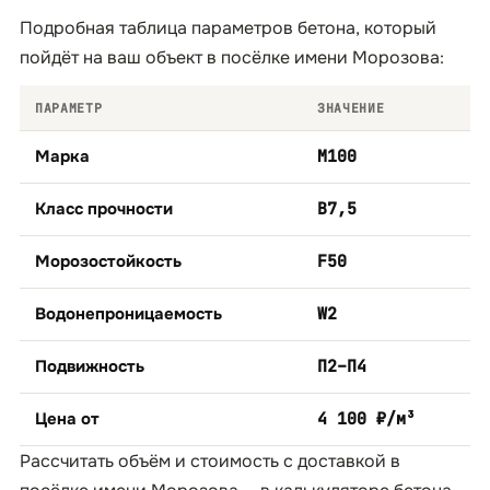
Подробная таблица параметров бетона, который
пойдёт на ваш объект в посёлке имени Морозова:
ПАРАМЕТР
ЗНАЧЕНИЕ
Марка
М100
Класс прочности
B7,5
Морозостойкость
F50
Водонепроницаемость
W2
Подвижность
П2–П4
Цена от
4 100 ₽/м³
Рассчитать объём и стоимость с доставкой в