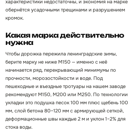
характеристики недостаточны, и экономия на марке
обернётся усадочными трещинами и разрушением
кромок.
Какая марка действительно
нужна
Чтобы дорожка пережила ленинградские зимы,
берите марку не ниже М150 — именно с неё
начинается ряд, перекрывающий минимумы по
прочности, морозостойкости и воде. Под
пешеходные и въездные тротуары на нашем заводе
рекомендуют М150, М200 или М250. По технологии
укладки это подушка песок 100 мм плюс щебень 100
мм, слой бетона 80–120 мм с армирующей сеткой,
деформационные швы каждые 2 м и уклон 1–2% для
стока воды.