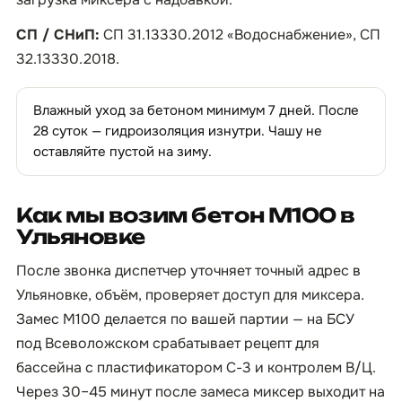
СП / СНиП:
СП 31.13330.2012 «Водоснабжение», СП
32.13330.2018.
Влажный уход за бетоном минимум 7 дней. После
28 суток — гидроизоляция изнутри. Чашу не
оставляйте пустой на зиму.
Как мы возим бетон М100 в
Ульяновке
После звонка диспетчер уточняет точный адрес в
Ульяновке, объём, проверяет доступ для миксера.
Замес М100 делается по вашей партии — на БСУ
под Всеволожском срабатывает рецепт для
бассейна с пластификатором С-3 и контролем В/Ц.
Через 30–45 минут после замеса миксер выходит на