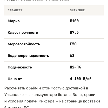
ПАРАМЕТР
ЗНАЧЕНИЕ
Марка
М100
Класс прочности
B7,5
Морозостойкость
F50
Водонепроницаемость
W2
Подвижность
П2–П4
Цена от
4 100 ₽/м³
Рассчитать объём и стоимость с доставкой в
Ульяновке — в
калькуляторе бетона
. Зоны, сроки
и условия подачи миксера — на странице
доставки
бетона по ЛО
.