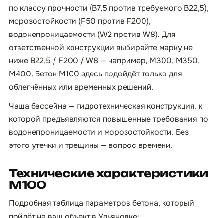
по классу прочности (B7,5 против требуемого B22,5),
морозостойкости (F50 против F200),
водонепроницаемости (W2 против W8). Для
ответственной конструкции выбирайте марку не
ниже B22,5 / F200 / W8 — например, М300, М350,
М400. Бетон М100 здесь подойдёт только для
облегчённых или временных решений.
Чаша бассейна — гидротехническая конструкция, к
которой предъявляются повышенные требования по
водонепроницаемости и морозостойкости. Без
этого утечки и трещины — вопрос времени.
Технические характеристики
М100
Подробная таблица параметров бетона, который
пойдёт на ваш объект в Ульяновке: