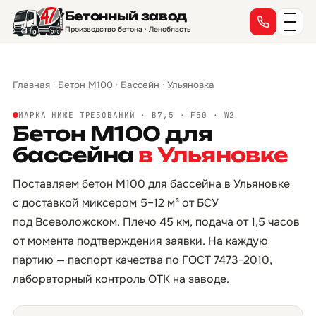
Бетонный завод
Производство бетона · Ленобласть
Главная
·
Бетон М100
·
Бассейн
·
Ульяновка
МАРКА НИЖЕ ТРЕБОВАНИЙ · B7,5 · F50 · W2
Бетон М100 для
бассейна
в Ульяновке
Поставляем бетон М100 для бассейна в Ульяновке
с доставкой миксером 5–12 м³ от БСУ
под Всеволожском. Плечо 45 км, подача от 1,5 часов
от момента подтверждения заявки. На каждую
партию — паспорт качества по ГОСТ 7473-2010,
лабораторный контроль ОТК на заводе.