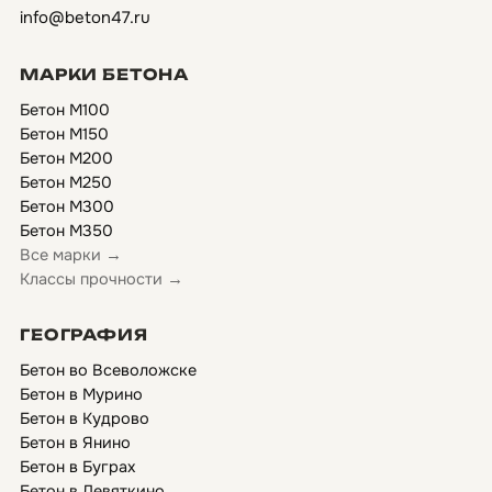
info@beton47.ru
МАРКИ БЕТОНА
Бетон М100
Бетон М150
Бетон М200
Бетон М250
Бетон М300
Бетон М350
Все марки →
Классы прочности →
ГЕОГРАФИЯ
Бетон во Всеволожске
Бетон в Мурино
Бетон в Кудрово
Бетон в Янино
Бетон в Буграх
Бетон в Девяткино