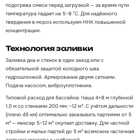
подогрева смеси перед загрузкой — за время пути
температура падает на 5–8 °C. Для надёжного
твердения в мороз используем ННК повышенной
концентрации.
Технология заливки
Заливка дна и стенок в один заход или с
обязательной защитой холодного шва
гидрошпонкой. Армирование двумя сетками.
Подача насосом, виброуплотнение.
Типовой расход для бассейна: Чаша 4×8 м глубиной
1,5 м со стенками 200 мм: ~12 м³. С учётом дальности
(плечо 45 км) оптимально заказывать партиями от 5
м³ — миксер 5–12 м³ окупает доставку. Для частной
стройки и малых партий до 5 м³ возможна частичная
загрузка миксера с надбавкой.