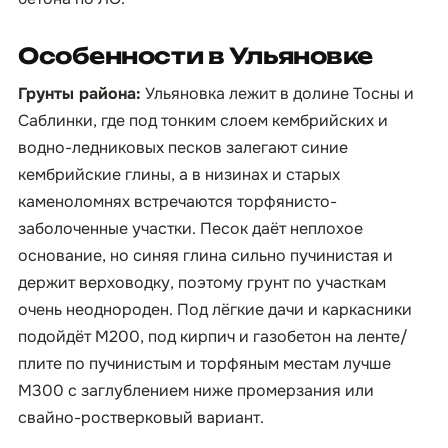
Особенности в Ульяновке
Грунты района:
Ульяновка лежит в долине Тосны и
Саблинки, где под тонким слоем кембрийских и
водно-ледниковых песков залегают синие
кембрийские глины, а в низинах и старых
каменоломнях встречаются торфянисто-
заболоченные участки. Песок даёт неплохое
основание, но синяя глина сильно пучинистая и
держит верховодку, поэтому грунт по участкам
очень неоднороден. Под лёгкие дачи и каркасники
подойдёт М200, под кирпич и газобетон на ленте/
плите по пучинистым и торфяным местам лучше
М300 с заглублением ниже промерзания или
свайно-ростверковый вариант.