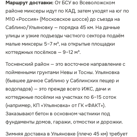
Маршрут доставки:
От БСУ во Всеволожском
районе миксеры идут по КАД, затем уходят на юг по
М10 «Россия» (Московское шоссе) до съезда на
Саблино/Ульяновку — порядка 45 км. На дачные
улицы и узкие подъезды частного сектора подаём
малые миксеры 5–7 м³, на открытые площадки
коттеджных посёлков — 9–12 м³.
Тосненский район — это восточное направление с
пойменными грунтами Невы и Тосны. Ульяновка
(бывшее дачное Саблино у Саблинских пещер и
водопадов) — это прежде всего ИЖС, дачи и
коттеджные посёлки на участках по 6–15 соток
(например, КП «Ульяновка» от ГК «ФАКТ»).
Заказывают бетон в основном частники под
фундаменты домов, гаражи, отмостки и дорожки.
Зимняя доставка в Ульяновке (плечо 45 км) требует