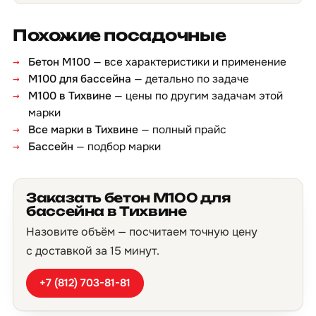
Похожие посадочные
Бетон М100
— все характеристики и применение
М100 для бассейна
— детально по задаче
М100 в Тихвине
— цены по другим задачам этой
марки
Все марки в Тихвине
— полный прайс
Бассейн
— подбор марки
Заказать бетон М100 для
бассейна в Тихвине
Назовите объём — посчитаем точную цену
с доставкой за 15 минут.
+7 (812) 703-81-81