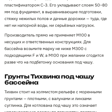
пластификатором С-3. Его укладывают слоем 50–80
мм под фундамент, в выравнивающие подготовки,
стяжку нежилых полов и дачные дорожки — туда, где
нет ни напорной воды, ни серьёзных нагрузок.
Производитель прямо не применяет М100 в
несущих и ответственных конструкциях. Для
бассейна возьмите марку не ниже М300 с
подходящими F и W, а М100 при желании сгодится
разве что на подбетонку основания под чашу.
Грунты Тихвина под чашу
бассейна
Тихвин стоит на холмистом рельефе с моренными
грунтами — плотными, с валунами и линзами
суглинка. Для котлована под чашу это означает