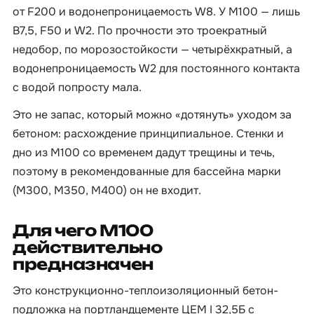
от F200 и водонепроницаемость W8. У М100 — лишь
B7,5, F50 и W2. По прочности это троекратный
недобор, по морозостойкости — четырёхкратный, а
водонепроницаемость W2 для постоянного контакта
с водой попросту мала.
Это не запас, который можно «дотянуть» уходом за
бетоном: расхождение принципиальное. Стенки и
дно из М100 со временем дадут трещины и течь,
поэтому в рекомендованные для бассейна марки
(М300, М350, М400) он не входит.
Для чего М100
действительно
предназначен
Это конструкционно-теплоизоляционный бетон-
подложка на портландцементе ЦЕМ I 32,5Б с