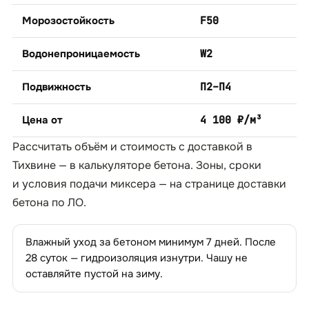
Морозостойкость
F50
Водонепроницаемость
W2
Подвижность
П2–П4
Цена от
4 100 ₽/м³
Рассчитать объём и стоимость с доставкой в
Тихвине — в
калькуляторе бетона
. Зоны, сроки
и условия подачи миксера — на странице
доставки
бетона по ЛО
.
Влажный уход за бетоном минимум 7 дней. После
28 суток — гидроизоляция изнутри. Чашу не
оставляйте пустой на зиму.