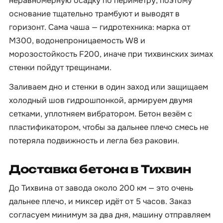
неравномерную осадку по периметру, поэтому
основание тщательно трамбуют и выводят в
горизонт. Сама чаша — гидротехника: марка от
М300, водонепроницаемость W8 и
морозостойкость F200, иначе при тихвинских зимах
стенки пойдут трещинами.
Заливаем дно и стенки в один заход или защищаем
холодный шов гидрошпонкой, армируем двумя
сетками, уплотняем вибратором. Бетон везём с
пластификатором, чтобы за дальнее плечо смесь не
потеряла подвижность и легла без раковин.
Доставка бетона в Тихвин
До Тихвина от завода около 200 км — это очень
дальнее плечо, и миксер идёт от 5 часов. Заказ
согласуем минимум за два дня, машину отправляем