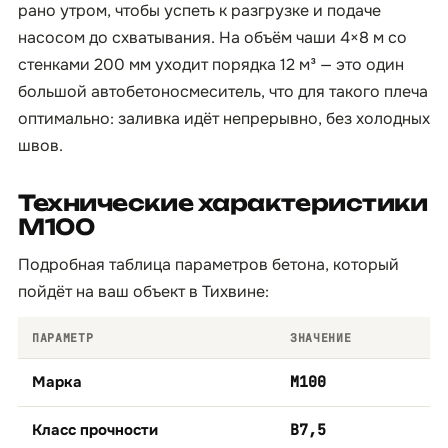
рано утром, чтобы успеть к разгрузке и подаче
насосом до схватывания. На объём чаши 4×8 м со
стенками 200 мм уходит порядка 12 м³ — это один
большой автобетоносмеситель, что для такого плеча
оптимально: заливка идёт непрерывно, без холодных
швов.
Технические характеристики
М100
Подробная таблица параметров бетона, который
пойдёт на ваш объект в Тихвине:
ПАРАМЕТР
ЗНАЧЕНИЕ
Марка
М100
Класс прочности
B7,5