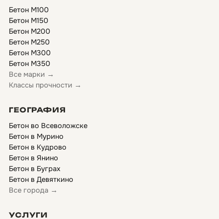
Бетон М100
Бетон М150
Бетон М200
Бетон М250
Бетон М300
Бетон М350
Все марки →
Классы прочности →
ГЕОГРАФИЯ
Бетон во Всеволожске
Бетон в Мурино
Бетон в Кудрово
Бетон в Янино
Бетон в Буграх
Бетон в Девяткино
Все города →
УСЛУГИ