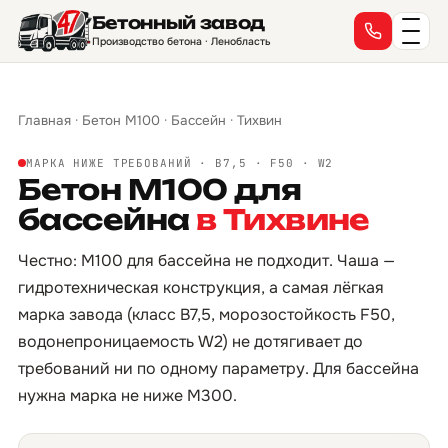
Бетонный завод
Производство бетона · Ленобласть
Главная
·
Бетон М100
·
Бассейн
·
Тихвин
МАРКА НИЖЕ ТРЕБОВАНИЙ · B7,5 · F50 · W2
Бетон М100 для
бассейна
в Тихвине
Честно: М100 для бассейна не подходит. Чаша —
гидротехническая конструкция, а самая лёгкая
марка завода (класс B7,5, морозостойкость F50,
водонепроницаемость W2) не дотягивает до
требований ни по одному параметру. Для бассейна
нужна марка не ниже М300.