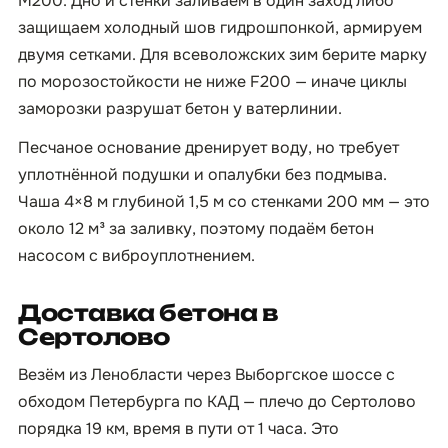
М200. Дно и стенки заливаем в один заход либо
защищаем холодный шов гидрошпонкой, армируем
двумя сетками. Для всеволожских зим берите марку
по морозостойкости не ниже F200 — иначе циклы
заморозки разрушат бетон у ватерлинии.
Песчаное основание дренирует воду, но требует
уплотнённой подушки и опалубки без подмыва.
Чаша 4×8 м глубиной 1,5 м со стенками 200 мм — это
около 12 м³ за заливку, поэтому подаём бетон
насосом с виброуплотнением.
Доставка бетона в
Сертолово
Везём из Ленобласти через Выборгское шоссе с
обходом Петербурга по КАД — плечо до Сертолово
порядка 19 км, время в пути от 1 часа. Это