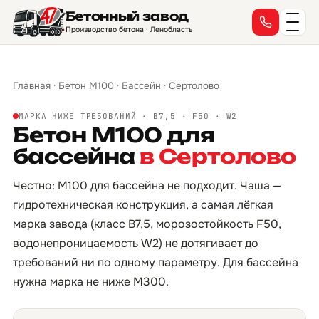
Бетонный завод
Производство бетона · Ленобласть
Главная
·
Бетон М100
·
Бассейн
·
Сертолово
МАРКА НИЖЕ ТРЕБОВАНИЙ · B7,5 · F50 · W2
Бетон М100 для
бассейна
в Сертолово
Честно: М100 для бассейна не подходит. Чаша —
гидротехническая конструкция, а самая лёгкая
марка завода (класс B7,5, морозостойкость F50,
водонепроницаемость W2) не дотягивает до
требований ни по одному параметру. Для бассейна
нужна марка не ниже М300.