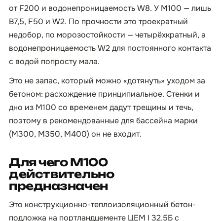
от F200 и водонепроницаемость W8. У М100 — лишь
B7,5, F50 и W2. По прочности это троекратный
недобор, по морозостойкости — четырёхкратный, а
водонепроницаемость W2 для постоянного контакта
с водой попросту мала.
Это не запас, который можно «дотянуть» уходом за
бетоном: расхождение принципиальное. Стенки и
дно из М100 со временем дадут трещины и течь,
поэтому в рекомендованные для бассейна марки
(М300, М350, М400) он не входит.
Для чего М100
действительно
предназначен
Это конструкционно-теплоизоляционный бетон-
подложка на портландцементе ЦЕМ I 32,5Б с