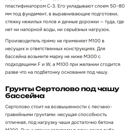
пластификатором С-3. Его укладывают слоем 50–80
мм под фундамент, в выравнивающие подготовки,
стяжку нежилых полов и дачные дорожки — туда, где
нет ни напорной воды, ни серьёзных нагрузок.
Производитель прямо не применяет М100 в
несущих и ответственных конструкциях. Для
бассейна возьмите марку не ниже М300 с
подходящими F и W, а М100 при желании сгодится
разве что на подбетонку основания под чашу.
Грунты Сертолово под чашу
бассейна
Сертолово стоит на возвышенности с песчано-
гравийными грунтами: несущая способность
отличная, под нагрузку чаши достаточно бетона