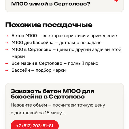
М100 зимой в Сертолово?
Похожие посадочные
Бетон М100
— все характеристики и применение
М100 для бассейна
— детально по задаче
М100 в Сертолово
— цены по другим задачам этой
марки
Все марки в Сертолово
— полный прайс
Бассейн
— подбор марки
Заказать бетон М100 для
бассейна в Сертолово
Назовите объём — посчитаем точную цену
с доставкой за 15 минут.
+7 (812) 703-81-81