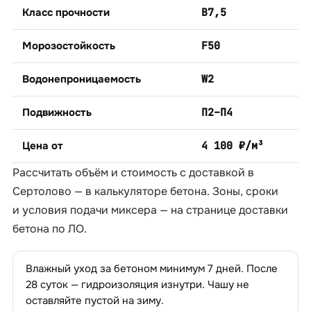
Класс прочности
B7,5
Морозостойкость
F50
Водонепроницаемость
W2
Подвижность
П2–П4
Цена от
4 100 ₽/м³
Рассчитать объём и стоимость с доставкой в
Сертолово — в
калькуляторе бетона
. Зоны, сроки
и условия подачи миксера — на странице
доставки
бетона по ЛО
.
Влажный уход за бетоном минимум 7 дней. После
28 суток — гидроизоляция изнутри. Чашу не
оставляйте пустой на зиму.