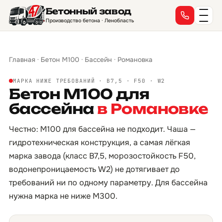
Бетонный завод
Производство бетона · Ленобласть
Главная
·
Бетон М100
·
Бассейн
·
Романовка
МАРКА НИЖЕ ТРЕБОВАНИЙ · B7,5 · F50 · W2
Бетон М100 для
бассейна
в Романовке
Честно: М100 для бассейна не подходит. Чаша —
гидротехническая конструкция, а самая лёгкая
марка завода (класс B7,5, морозостойкость F50,
водонепроницаемость W2) не дотягивает до
требований ни по одному параметру. Для бассейна
нужна марка не ниже М300.