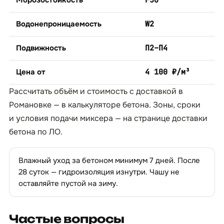
Морозостойкость
F50
Водонепроницаемость
W2
Подвижность
П2–П4
Цена от
4 100 ₽/м³
Рассчитать объём и стоимость с доставкой в
Романовке — в
калькуляторе бетона
. Зоны, сроки
и условия подачи миксера — на странице
доставки
бетона по ЛО
.
Влажный уход за бетоном минимум 7 дней. После
28 суток — гидроизоляция изнутри. Чашу не
оставляйте пустой на зиму.
Частые вопросы