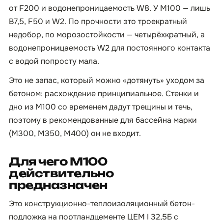
от F200 и водонепроницаемость W8. У М100 — лишь
B7,5, F50 и W2. По прочности это троекратный
недобор, по морозостойкости — четырёхкратный, а
водонепроницаемость W2 для постоянного контакта
с водой попросту мала.
Это не запас, который можно «дотянуть» уходом за
бетоном: расхождение принципиальное. Стенки и
дно из М100 со временем дадут трещины и течь,
поэтому в рекомендованные для бассейна марки
(М300, М350, М400) он не входит.
Для чего М100
действительно
предназначен
Это конструкционно-теплоизоляционный бетон-
подложка на портландцементе ЦЕМ I 32,5Б с