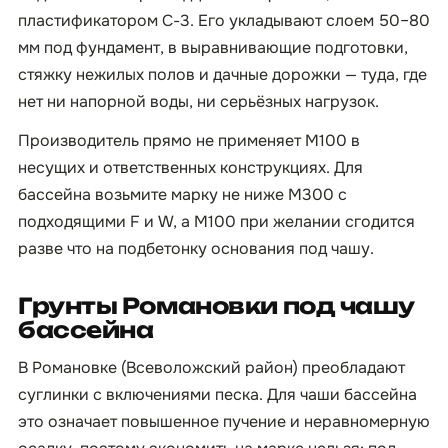
пластификатором С-3. Его укладывают слоем 50–80
мм под фундамент, в выравнивающие подготовки,
стяжку нежилых полов и дачные дорожки — туда, где
нет ни напорной воды, ни серьёзных нагрузок.
Производитель прямо не применяет М100 в
несущих и ответственных конструкциях. Для
бассейна возьмите марку не ниже М300 с
подходящими F и W, а М100 при желании сгодится
разве что на подбетонку основания под чашу.
Грунты Романовки под чашу
бассейна
В Романовке (Всеволожский район) преобладают
суглинки с включениями песка. Для чаши бассейна
это означает повышенное пучение и неравномерную