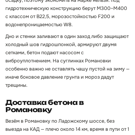
осадку, поэтому экономить на марке нельзя: под
гидротехническую конструкцию берут М300–М400
с классом от B22,5, морозостойкостью F200 и
водонепроницаемостью W8.
Дно и стенки заливают в один заход либо защищают
холодный шов гидрошпонкой, армируют двумя
сетками, бетон подают насосом с
виброуплотнением. На суглинках Романовки
особенно важно не оставлять чашу пустой на зиму —
иначе боковое давление грунта и мороз дадут
трещины.
Доставка бетона в
Романовку
Везём в Романовку по Ладожскому шоссе, без
выезда на КАД — плечо около 14 км, время в пути от 1