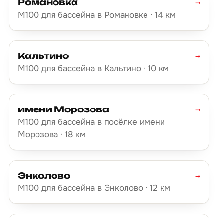
Романовка
→
М100 для бассейна в Романовке · 14 км
Кальтино
→
М100 для бассейна в Кальтино · 10 км
имени Морозова
→
М100 для бассейна в посёлке имени
Морозова · 18 км
Энколово
→
М100 для бассейна в Энколово · 12 км