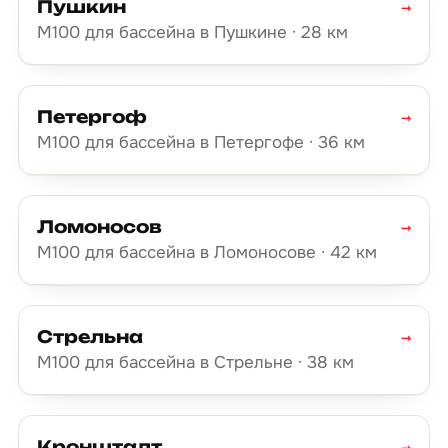
Пушкин
→
М100 для бассейна в Пушкине · 28 км
Петергоф
→
М100 для бассейна в Петергофе · 36 км
Ломоносов
→
М100 для бассейна в Ломоносове · 42 км
Стрельна
→
М100 для бассейна в Стрельне · 38 км
Кронштадт
→