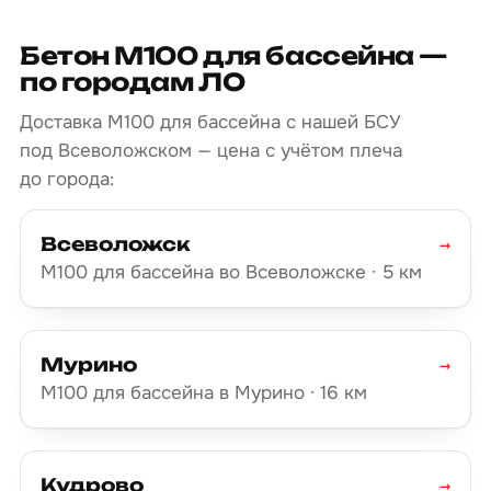
Бетон М100 для бассейна —
по городам ЛО
Доставка М100 для бассейна с нашей БСУ
под Всеволожском — цена с учётом плеча
до города:
Всеволожск
→
М100 для бассейна во Всеволожске · 5 км
Мурино
→
М100 для бассейна в Мурино · 16 км
Кудрово
→