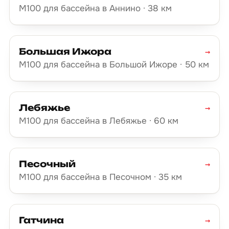
М100 для бассейна в Аннино · 38 км
Большая Ижора
→
М100 для бассейна в Большой Ижоре · 50 км
Лебяжье
→
М100 для бассейна в Лебяжье · 60 км
Песочный
→
М100 для бассейна в Песочном · 35 км
Гатчина
→