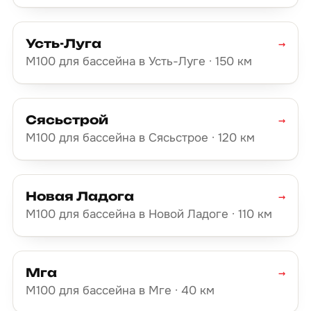
Усть-Луга
→
М100 для бассейна в Усть-Луге · 150 км
Сясьстрой
→
М100 для бассейна в Сясьстрое · 120 км
Новая Ладога
→
М100 для бассейна в Новой Ладоге · 110 км
Мга
→
М100 для бассейна в Мге · 40 км