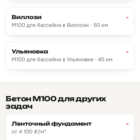
Виллози
→
М100 для бассейна в Виллози · 50 км
Ульяновка
→
М100 для бассейна в Ульяновке · 45 км
Бетон М100 для других
задач
Ленточный фундамент
→
от 4 100 ₽/м³