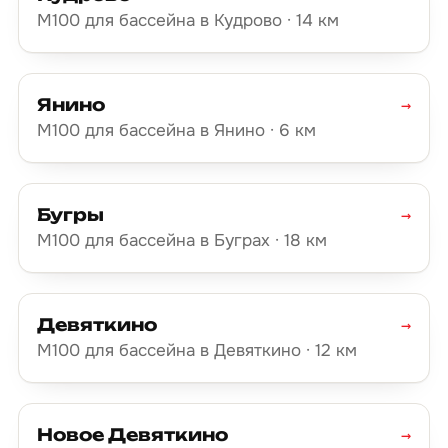
М100 для бассейна в Кудрово · 14 км
Янино
→
М100 для бассейна в Янино · 6 км
Бугры
→
М100 для бассейна в Буграх · 18 км
Девяткино
→
М100 для бассейна в Девяткино · 12 км
Новое Девяткино
→