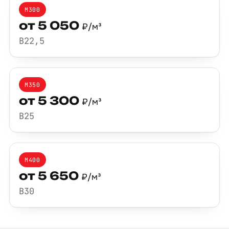
М300
от 5 050
₽/м³
B22,5
М350
от 5 300
₽/м³
B25
М400
от 5 650
₽/м³
B30