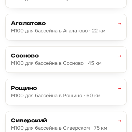
Агалатово
→
М100 для бассейна в Агалатово · 22 км
Сосново
→
М100 для бассейна в Сосново · 45 км
Рощино
→
М100 для бассейна в Рощино · 60 км
Сиверский
→
М100 для бассейна в Сиверском · 75 км