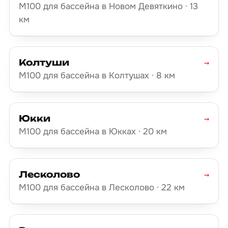
М100 для бассейна в Новом Девяткино · 13
км
Колтуши
→
М100 для бассейна в Колтушах · 8 км
Юкки
→
М100 для бассейна в Юкках · 20 км
Лесколово
→
М100 для бассейна в Лесколово · 22 км