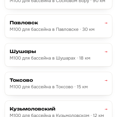
М100 для бассейна в Сосновом Бору · 90 км
Павловск
→
М100 для бассейна в Павловске · 30 км
Шушары
→
М100 для бассейна в Шушарах · 18 км
Токсово
→
М100 для бассейна в Токсово · 15 км
Кузьмоловский
→
М100 для бассейна в Кузьмоловском · 12 км