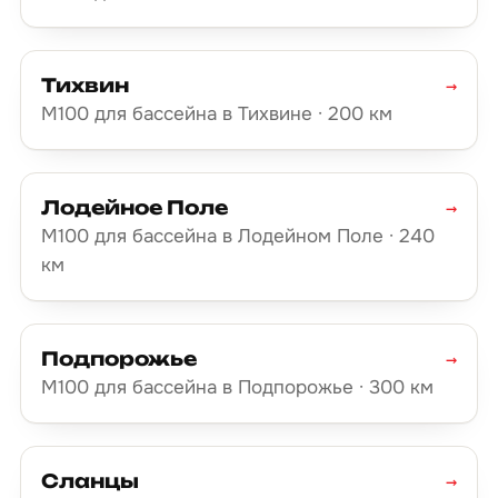
Тихвин
→
М100 для бассейна в Тихвине · 200 км
Лодейное Поле
→
М100 для бассейна в Лодейном Поле · 240
км
Подпорожье
→
М100 для бассейна в Подпорожье · 300 км
Сланцы
→