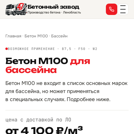
Бетонный завод
Производство бетона · Ленобласть
Главная
·
Бетон М100
·
Бассейн
ВОЗМОЖНОЕ ПРИМЕНЕНИЕ · B7,5 · F50 · W2
Бетон М100
для
бассейна
Бетон М100 не входит в список основных марок
для бассейна, но может применяться
в специальных случаях. Подробнее ниже.
цена с доставкой по ЛО
от 4 100 ₽/м³