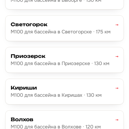
М100 для бассейна в Выборге · 130 км
Светогорск
→
М100 для бассейна в Светогорске · 175 км
Приозерск
→
М100 для бассейна в Приозерске · 130 км
Кириши
→
М100 для бассейна в Киришах · 130 км
Волхов
→
М100 для бассейна в Волхове · 120 км