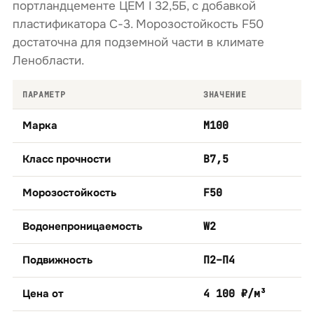
портландцементе ЦЕМ I 32,5Б, с добавкой
пластификатора С-3. Морозостойкость F50
достаточна для подземной части в климате
Ленобласти.
ПАРАМЕТР
ЗНАЧЕНИЕ
Марка
М100
Класс прочности
B7,5
Морозостойкость
F50
Водонепроницаемость
W2
Подвижность
П2–П4
Цена от
4 100 ₽/м³