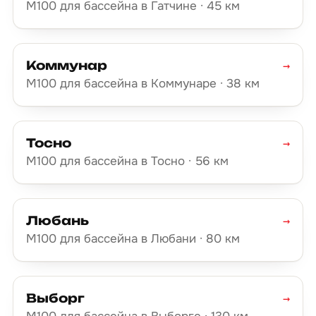
М100 для бассейна в Гатчине · 45 км
Коммунар
→
М100 для бассейна в Коммунаре · 38 км
Тосно
→
М100 для бассейна в Тосно · 56 км
Любань
→
М100 для бассейна в Любани · 80 км
Выборг
→