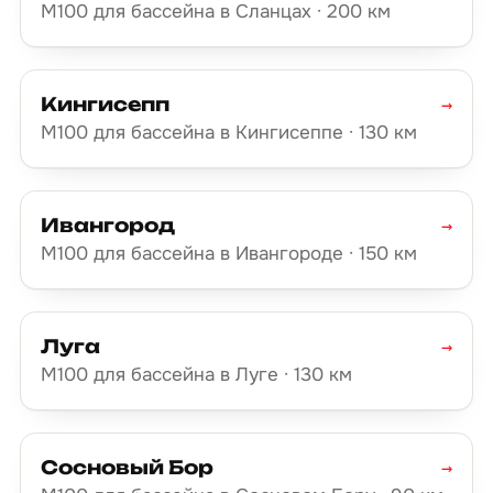
М100 для бассейна в Сланцах · 200 км
Кингисепп
→
М100 для бассейна в Кингисеппе · 130 км
Ивангород
→
М100 для бассейна в Ивангороде · 150 км
Луга
→
М100 для бассейна в Луге · 130 км
Сосновый Бор
→