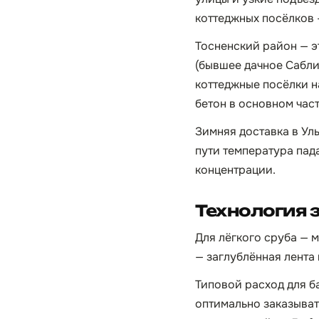
коттеджных посёлков —
Тосненский район — э
(бывшее дачное Сабли
коттеджные посёлки на
бетон в основном час
Зимняя доставка в Уль
пути температура пад
концентрации.
Технология 
Для лёгкого сруба — 
— заглублённая лента
Типовой расход для бан
оптимально заказывать