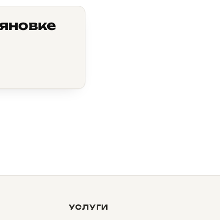
ьяновке
УСЛУГИ