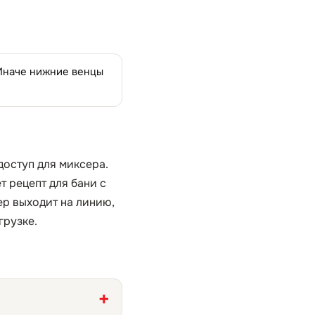
.
 Иначе нижние венцы
доступ для миксера.
 рецепт для бани с
ер выходит на линию,
грузке.