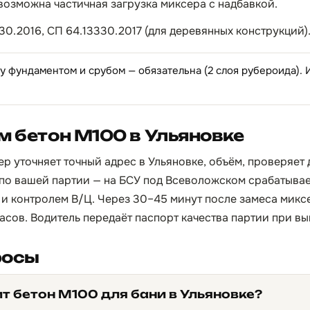
 возможна частичная загрузка миксера с надбавкой.
30.2016, СП 64.13330.2017 (для деревянных конструкций)
 фундаментом и срубом — обязательна (2 слоя рубероида).
м бетон М100 в Ульяновке
р уточняет точный адрес в Ульяновке, объём, проверяет 
по вашей партии — на БСУ под Всеволожском срабатывает
и контролем В/Ц. Через 30–45 минут после замеса микс
 часов. Водитель передаёт паспорт качества партии при вы
росы
т бетон М100 для бани в Ульяновке?