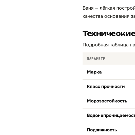
Баня — лёгкая построй
качества основания за
Технически
Подробная таблица па
ПАРАМЕТР
Марка
Класс прочности
Морозостойкость
Водонепроницаемос
Подвижность