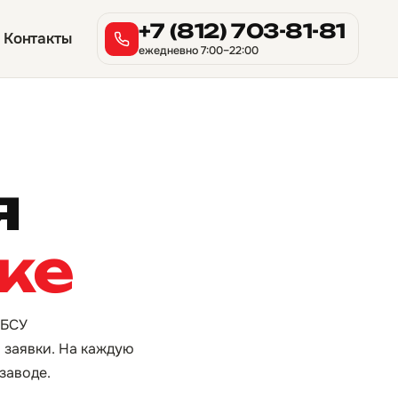
+7 (812) 703-81-81
Контакты
ежедневно 7:00–22:00
я
ке
 БСУ
я заявки. На каждую
заводе.