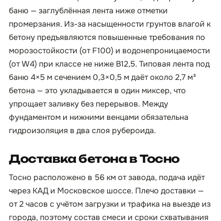
баню — заглублённая лента ниже отметки
промерзания. Из-за насыщенности грунтов влагой к
бетону предъявляются повышенные требования по
морозостойкости (от F100) и водонепроницаемости
(от W4) при классе не ниже B12,5. Типовая лента под
баню 4×5 м сечением 0,3×0,5 м даёт около 2,7 м³
бетона — это укладывается в один миксер, что
упрощает заливку без перерывов. Между
фундаментом и нижними венцами обязательна
гидроизоляция в два слоя рубероида.
Доставка бетона в Тосно
Тосно расположено в 56 км от завода, подача идёт
через КАД и Московское шоссе. Плечо доставки —
от 2 часов с учётом загрузки и трафика на выезде из
города, поэтому состав смеси и сроки схватывания