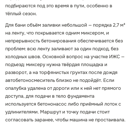
подбираются под это время в пути, особенно в
тёплый сезон.
Для бани объём заливки небольшой — порядка 2,7 м³
на ленту, что покрывается одним миксером, и
непрерывность бетонирования обеспечивается без
проблем: всю ленту заливают за один подход, без
холодных швов. Основной вопрос на участке ИЖС —
подъезд: миксеру нужна твёрдая площадка и
разворот, а на торфянистых грунтах после дождя
автобетоносмеситель близко не подойдёт. Если
опалубка удалена от дороги или к ней нет прямого
доступа, для подачи в тело фундамента
используется бетононасос либо приёмный лоток с
удлинителями. Маршрут и точку подачи стоит
согласовать заранее, чтобы машина не простаивала.