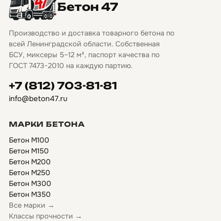
Бетон 47
Производство и доставка товарного бетона по
всей Ленинградской области. Собственная
БСУ, миксеры 5–12 м³, паспорт качества по
ГОСТ 7473-2010 на каждую партию.
+7 (812) 703-81-81
info@beton47.ru
МАРКИ БЕТОНА
Бетон М100
Бетон М150
Бетон М200
Бетон М250
Бетон М300
Бетон М350
Все марки →
Классы прочности →