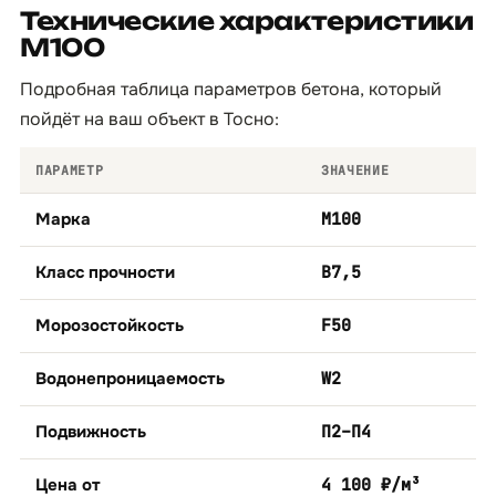
Технические характеристики
М100
Подробная таблица параметров бетона, который
пойдёт на ваш объект в Тосно:
ПАРАМЕТР
ЗНАЧЕНИЕ
Марка
М100
Класс прочности
B7,5
Морозостойкость
F50
Водонепроницаемость
W2
Подвижность
П2–П4
Цена от
4 100 ₽/м³