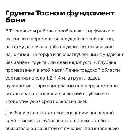
Грунты Тосно и фундамент
бани
В Тосненском районе преобладают торфяники и
суглинки с переменной несущей способностью,
поэтому до начала работ нужны геотехнические
изыскания: на торфе мелкозаглублённый фундамент
без замены грунта или свай недопустим. Глубина
промерзания в этой части Ленинградской области
составляет около 1,2–1,4 м, а грунты здесь
пучинистые — при замерзании они неравномерно
выталкивают основание, и лёгкий сруб может
«повести» уже через несколько зим.
Для бани это означает два сценария: под лёгкий
сруб — мелкозаглублённая лента или столбы с
обязательной защитой от пучения, под кирпичную