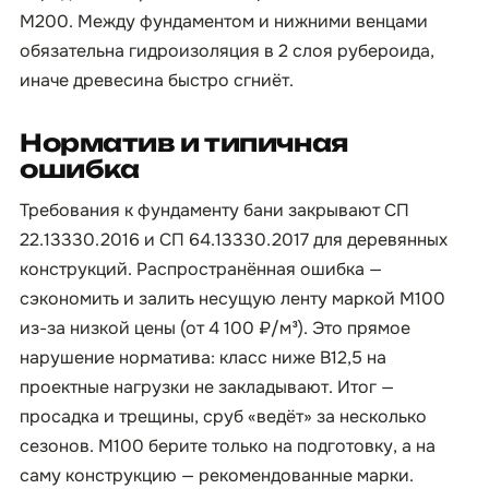
М200. Между фундаментом и нижними венцами
обязательна гидроизоляция в 2 слоя рубероида,
иначе древесина быстро сгниёт.
Норматив и типичная
ошибка
Требования к фундаменту бани закрывают СП
22.13330.2016 и СП 64.13330.2017 для деревянных
конструкций. Распространённая ошибка —
сэкономить и залить несущую ленту маркой М100
из-за низкой цены (от 4 100 ₽/м³). Это прямое
нарушение норматива: класс ниже B12,5 на
проектные нагрузки не закладывают. Итог —
просадка и трещины, сруб «ведёт» за несколько
сезонов. М100 берите только на подготовку, а на
саму конструкцию — рекомендованные марки.