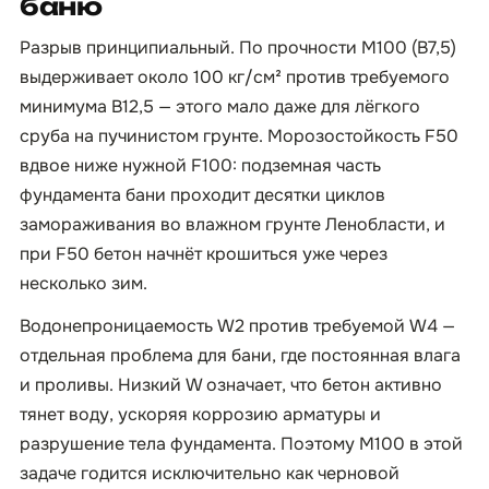
баню
Разрыв принципиальный. По прочности М100 (B7,5)
выдерживает около 100 кг/см² против требуемого
минимума B12,5 — этого мало даже для лёгкого
сруба на пучинистом грунте. Морозостойкость F50
вдвое ниже нужной F100: подземная часть
фундамента бани проходит десятки циклов
замораживания во влажном грунте Ленобласти, и
при F50 бетон начнёт крошиться уже через
несколько зим.
Водонепроницаемость W2 против требуемой W4 —
отдельная проблема для бани, где постоянная влага
и проливы. Низкий W означает, что бетон активно
тянет воду, ускоряя коррозию арматуры и
разрушение тела фундамента. Поэтому М100 в этой
задаче годится исключительно как черновой