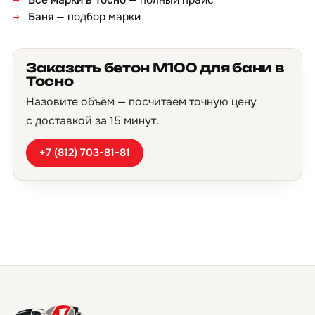
Все марки в Тосно
— полный прайс
Баня
— подбор марки
Заказать бетон М100 для бани в
Тосно
Назовите объём — посчитаем точную цену
с доставкой за 15 минут.
+7 (812) 703-81-81