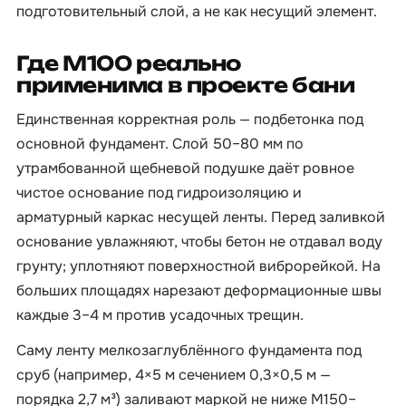
подготовительный слой, а не как несущий элемент.
Где М100 реально
применима в проекте бани
Единственная корректная роль — подбетонка под
основной фундамент. Слой 50–80 мм по
утрамбованной щебневой подушке даёт ровное
чистое основание под гидроизоляцию и
арматурный каркас несущей ленты. Перед заливкой
основание увлажняют, чтобы бетон не отдавал воду
грунту; уплотняют поверхностной виброрейкой. На
больших площадях нарезают деформационные швы
каждые 3–4 м против усадочных трещин.
Саму ленту мелкозаглублённого фундамента под
сруб (например, 4×5 м сечением 0,3×0,5 м —
порядка 2,7 м³) заливают маркой не ниже М150–