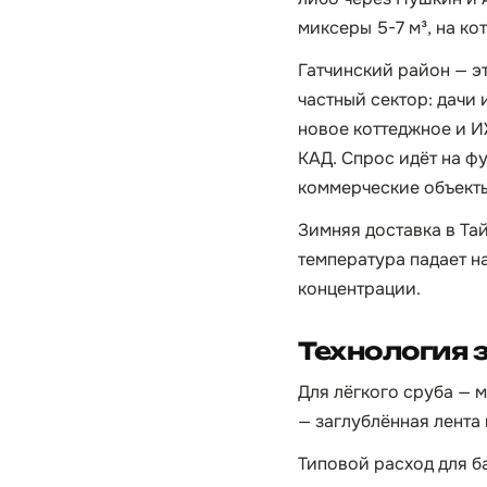
миксеры 5-7 м³, на ко
Гатчинский район — э
частный сектор: дачи
новое коттеджное и И
КАД. Спрос идёт на ф
коммерческие объекты
Зимняя доставка в Тай
температура падает н
концентрации.
Технология 
Для лёгкого сруба — 
— заглублённая лента
Типовой расход для бан