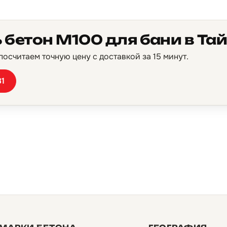
 бетон М100 для бани в Та
осчитаем точную цену с доставкой за 15 минут.
81