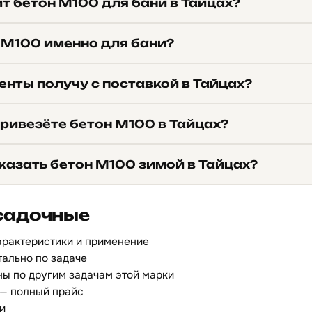
т бетон М100 для бани в Тайцах?
 М100 именно для бани?
нты получу с поставкой в Тайцах?
ривезёте бетон М100 в Тайцах?
казать бетон М100 зимой в Тайцах?
садочные
арактеристики и применение
ально по задаче
ы по другим задачам этой марки
— полный прайс
и