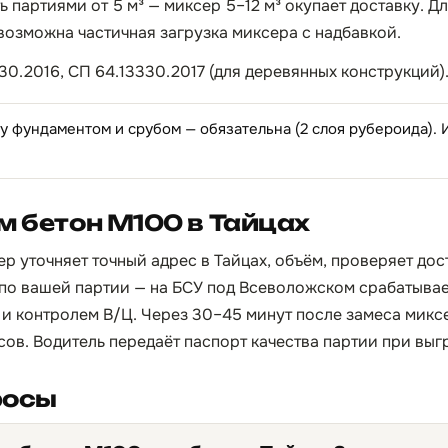
 партиями от 5 м³ — миксер 5–12 м³ окупает доставку. Д
 возможна частичная загрузка миксера с надбавкой.
30.2016, СП 64.13330.2017 (для деревянных конструкций)
 фундаментом и срубом — обязательна (2 слоя рубероида).
м бетон М100 в Тайцах
р уточняет точный адрес в Тайцах, объём, проверяет дос
по вашей партии — на БСУ под Всеволожском срабатывает
и контролем В/Ц. Через 30–45 минут после замеса микс
асов. Водитель передаёт паспорт качества партии при выг
росы