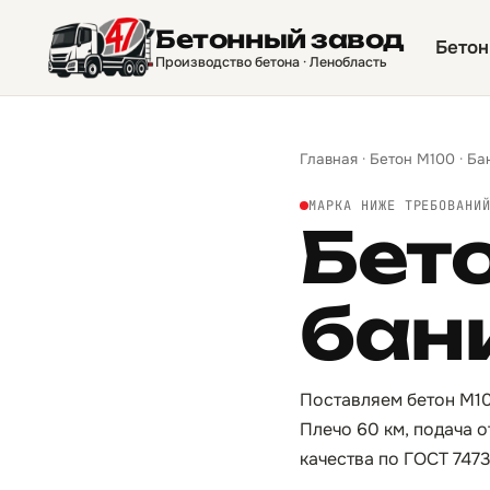
Бетонный завод
Бетон
Производство бетона · Ленобласть
Главная
·
Бетон М100
·
Ба
МАРКА НИЖЕ ТРЕБОВАНИ
Бет
бан
Поставляем бетон М10
Плечо 60 км, подача 
качества по ГОСТ 747