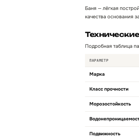
Баня — лёгкая построй
качества основания за
Технически
Подробная таблица па
ПАРАМЕТР
Марка
Класс прочности
Морозостойкость
Водонепроницаемос
Подвижность