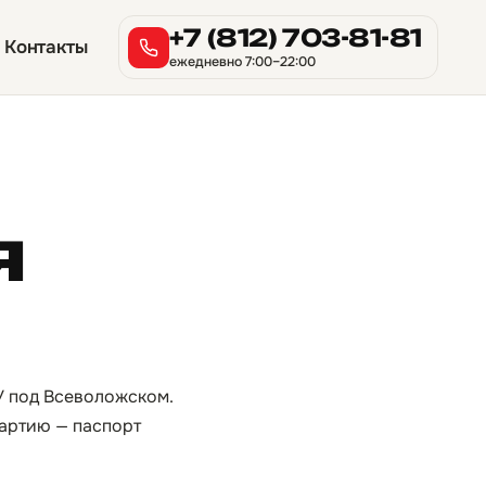
+7 (812) 703-81-81
Контакты
ежедневно 7:00–22:00
я
СУ под Всеволожском.
партию — паспорт