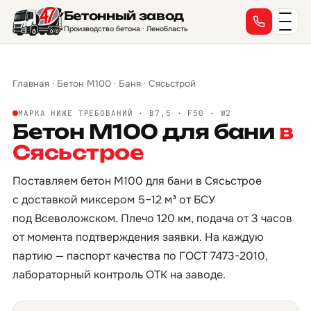
Бетонный завод
Производство бетона · Ленобласть
Главная
·
Бетон М100
·
Баня
·
Сясьстрой
МАРКА НИЖЕ ТРЕБОВАНИЙ · B7,5 · F50 · W2
Бетон М100 для бани
в
Сясьстрое
Поставляем бетон М100 для бани в Сясьстрое
с доставкой миксером 5–12 м³ от БСУ
под Всеволожском. Плечо 120 км, подача от 3 часов
от момента подтверждения заявки. На каждую
партию — паспорт качества по ГОСТ 7473-2010,
лабораторный контроль ОТК на заводе.