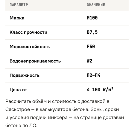
ПАРАМЕТР
ЗНАЧЕНИЕ
Марка
М100
Класс прочности
B7,5
Морозостойкость
F50
Водонепроницаемость
W2
Подвижность
П2–П4
Цена от
4 100 ₽/м³
Рассчитать объём и стоимость с доставкой в
Сясьстрое — в
калькуляторе бетона
. Зоны, сроки
и условия подачи миксера — на странице
доставки
бетона по ЛО
.