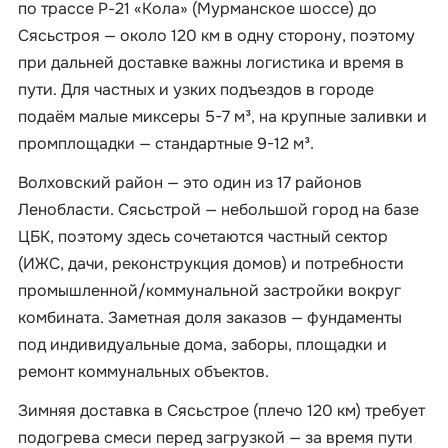
по трассе Р-21 «Кола» (Мурманское шоссе) до
Сясьстроя — около 120 км в одну сторону, поэтому
при дальней доставке важны логистика и время в
пути. Для частных и узких подъездов в городе
подаём малые миксеры 5-7 м³, на крупные заливки и
промплощадки — стандартные 9-12 м³.
Волховский район — это один из 17 районов
Ленобласти. Сясьстрой — небольшой город на базе
ЦБК, поэтому здесь сочетаются частный сектор
(ИЖС, дачи, реконструкция домов) и потребности
промышленной/коммунальной застройки вокруг
комбината. Заметная доля заказов — фундаменты
под индивидуальные дома, заборы, площадки и
ремонт коммунальных объектов.
Зимняя доставка в Сясьстрое (плечо 120 км) требует
подогрева смеси перед загрузкой — за время пути