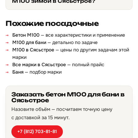
М100 зимой в Сясьстрое?
Похожие посадочные
Бетон М100
— все характеристики и применение
М100 для бани
— детально по задаче
М100 в Сясьстрое
— цены по другим задачам этой
марки
Все марки в Сясьстрое
— полный прайс
Баня
— подбор марки
Заказать бетон М100 для бани в
Сясьстрое
Назовите объём — посчитаем точную цену
с доставкой за 15 минут.
+7 (812) 703-81-81