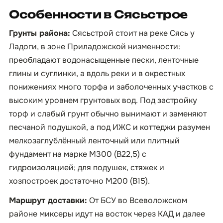
Особенности в Сясьстрое
Грунты района:
Сясьстрой стоит на реке Сясь у
Ладоги, в зоне Приладожской низменности:
преобладают водонасыщенные пески, ленточные
глины и суглинки, а вдоль реки и в окрестных
понижениях много торфа и заболоченных участков с
высоким уровнем грунтовых вод. Под застройку
торф и слабый грунт обычно вынимают и заменяют
песчаной подушкой, а под ИЖС и коттеджи разумен
мелкозаглублённый ленточный или плитный
фундамент на марке М300 (B22,5) с
гидроизоляцией; для подушек, стяжек и
хозпостроек достаточно М200 (B15).
Маршрут доставки:
От БСУ во Всеволожском
районе миксеры идут на восток через КАД и далее