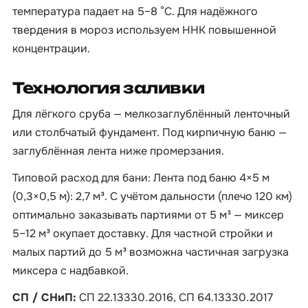
температура падает на 5–8 °C. Для надёжного
твердения в мороз используем ННК повышенной
концентрации.
Технология заливки
Для лёгкого сруба — мелкозаглублённый ленточный
или столбчатый фундамент. Под кирпичную баню —
заглублённая лента ниже промерзания.
Типовой расход для бани: Лента под баню 4×5 м
(0,3×0,5 м): 2,7 м³. С учётом дальности (плечо 120 км)
оптимально заказывать партиями от 5 м³ — миксер
5–12 м³ окупает доставку. Для частной стройки и
малых партий до 5 м³ возможна частичная загрузка
миксера с надбавкой.
СП / СНиП:
СП 22.13330.2016, СП 64.13330.2017