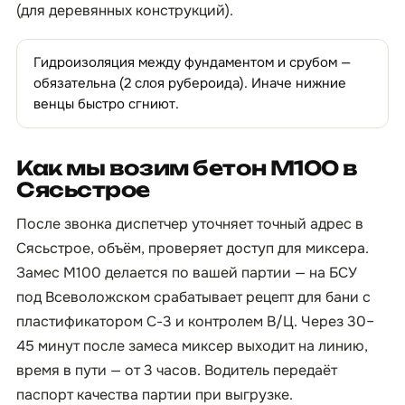
(для деревянных конструкций).
Гидроизоляция между фундаментом и срубом —
обязательна (2 слоя рубероида). Иначе нижние
венцы быстро сгниют.
Как мы возим бетон М100 в
Сясьстрое
После звонка диспетчер уточняет точный адрес в
Сясьстрое, объём, проверяет доступ для миксера.
Замес М100 делается по вашей партии — на БСУ
под Всеволожском срабатывает рецепт для бани с
пластификатором С-3 и контролем В/Ц. Через 30–
45 минут после замеса миксер выходит на линию,
время в пути — от 3 часов. Водитель передаёт
паспорт качества партии при выгрузке.