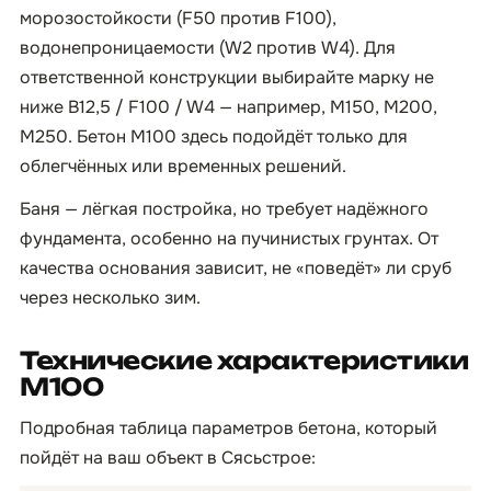
морозостойкости (F50 против F100),
водонепроницаемости (W2 против W4). Для
ответственной конструкции выбирайте марку не
ниже B12,5 / F100 / W4 — например, М150, М200,
М250. Бетон М100 здесь подойдёт только для
облегчённых или временных решений.
Баня — лёгкая постройка, но требует надёжного
фундамента, особенно на пучинистых грунтах. От
качества основания зависит, не «поведёт» ли сруб
через несколько зим.
Технические характеристики
М100
Подробная таблица параметров бетона, который
пойдёт на ваш объект в Сясьстрое: