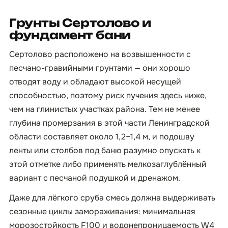
Грунты Сертолово и
фундамент бани
Сертолово расположено на возвышенности с
песчано-гравийными грунтами — они хорошо
отводят воду и обладают высокой несущей
способностью, поэтому риск пучения здесь ниже,
чем на глинистых участках района. Тем не менее
глубина промерзания в этой части Ленинградской
области составляет около 1,2–1,4 м, и подошву
ленты или столбов под баню разумно опускать к
этой отметке либо применять мелкозаглублённый
вариант с песчаной подушкой и дренажом.
Даже для лёгкого сруба смесь должна выдерживать
сезонные циклы замораживания: минимальная
морозостойкость F100 и водонепроницаемость W4