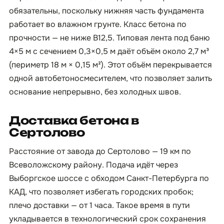
обязательны, поскольку нижняя часть фундамента
работает во влажном грунте. Класс бетона по
прочности — не ниже B12,5. Типовая лента под баню
4×5 м с сечением 0,3×0,5 м даёт объём около 2,7 м³
(периметр 18 м × 0,15 м²). Этот объём перекрывается
одной автобетоносмесителем, что позволяет залить
основание непрерывно, без холодных швов.
Доставка бетона в
Сертолово
Расстояние от завода до Сертолово — 19 км по
Всеволожскому району. Подача идёт через
Выборгское шоссе с обходом Санкт-Петербурга по
КАД, что позволяет избегать городских пробок;
плечо доставки — от 1 часа. Такое время в пути
укладывается в технологический срок сохранения