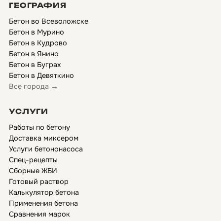
ГЕОГРАФИЯ
Бетон во Всеволожске
Бетон в Мурино
Бетон в Кудрово
Бетон в Янино
Бетон в Буграх
Бетон в Девяткино
Все города →
УСЛУГИ
Работы по бетону
Доставка миксером
Услуги бетононасоса
Спец-рецепты
Сборные ЖБИ
Готовый раствор
Калькулятор бетона
Применения бетона
Сравнения марок