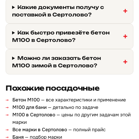
Какие документы получу с
поставкой в Сертолово?
Как быстро привезёте бетон
М100 в Сертолово?
Можно ли заказать бетон
М100 зимой в Сертолово?
Похожие посадочные
Бетон М100
— все характеристики и применение
М100 для бани
— детально по задаче
М100 в Сертолово
— цены по другим задачам этой
марки
Все марки в Сертолово
— полный прайс
Баня
— подбор марки