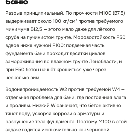
баню
Разрыв принципиальный. По прочности М100 (B7,5)
выдерживает около 100 кг/см² против требуемого
минимума B12,5 — этого мало даже для лёгкого
сруба на пучинистом грунте. Морозостойкость F50
вдвое ниже нужной F100: подземная часть
фундамента бани проходит десятки циклов
замораживания во влажном грунте Ленобласти, и
при F50 бетон начнёт крошиться уже через
несколько зим.
Водонепроницаемость W2 против требуемой W4 —
отдельная проблема для бани, где постоянная влага
и проливы. Низкий W означает, что бетон активно
тянет воду, ускоряя коррозию арматуры и
разрушение тела фундамента. Поэтому М100 в этой
задаче годится исключительно как черновой