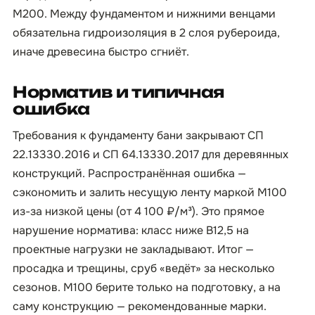
М200. Между фундаментом и нижними венцами
обязательна гидроизоляция в 2 слоя рубероида,
иначе древесина быстро сгниёт.
Норматив и типичная
ошибка
Требования к фундаменту бани закрывают СП
22.13330.2016 и СП 64.13330.2017 для деревянных
конструкций. Распространённая ошибка —
сэкономить и залить несущую ленту маркой М100
из-за низкой цены (от 4 100 ₽/м³). Это прямое
нарушение норматива: класс ниже B12,5 на
проектные нагрузки не закладывают. Итог —
просадка и трещины, сруб «ведёт» за несколько
сезонов. М100 берите только на подготовку, а на
саму конструкцию — рекомендованные марки.