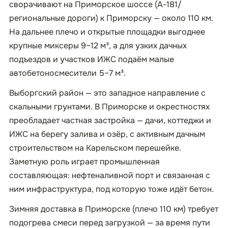
сворачивают на Приморское шоссе (А-181/
региональные дороги) к Приморску — около 110 км.
На дальнее плечо и открытые площадки выгоднее
крупные миксеры 9–12 м³, а для узких дачных
подъездов и участков ИЖС подаём малые
автобетоносмесители 5–7 м³.
Выборгский район — это западное направление с
скальными грунтами. В Приморске и окрестностях
преобладает частная застройка — дачи, коттеджи и
ИЖС на берегу залива и озёр, с активным дачным
строительством на Карельском перешейке.
Заметную роль играет промышленная
составляющая: нефтеналивной порт и связанная с
ним инфраструктура, под которую тоже идёт бетон.
Зимняя доставка в Приморске (плечо 110 км) требует
подогрева смеси перед загрузкой — за время пути