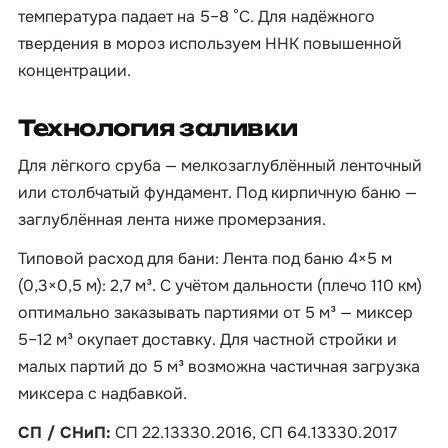
температура падает на 5–8 °C. Для надёжного
твердения в мороз используем ННК повышенной
концентрации.
Технология заливки
Для лёгкого сруба — мелкозаглублённый ленточный
или столбчатый фундамент. Под кирпичную баню —
заглублённая лента ниже промерзания.
Типовой расход для бани: Лента под баню 4×5 м
(0,3×0,5 м): 2,7 м³. С учётом дальности (плечо 110 км)
оптимально заказывать партиями от 5 м³ — миксер
5–12 м³ окупает доставку. Для частной стройки и
малых партий до 5 м³ возможна частичная загрузка
миксера с надбавкой.
СП / СНиП:
СП 22.13330.2016, СП 64.13330.2017