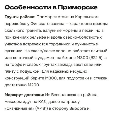
Особенности в Приморске
Грунты района:
Приморск стоит на Карельском
перешейке у Финского залива — характерны выходы
скального гранита, валунные морены и пески, но в
понижениях рельефа и вдоль озёрно-болотистых
участков встречаются торфяники и пучинистые
суглинки. На скале/песке хорошо работает плитный
или ленточный фундамент на бетоне М300 (B22,5), а
на торфе и слабых грунтах закладывают сваи или
плиту с подушкой. Для надёжных несущих
конструкций берите М300, для подготовки и стяжек
достаточно М200.
Маршрут доставки:
Из Всеволожского района
миксеры идут по КАД, далее на трассу
«Скандинавия» (А-181) в сторону Выборга и