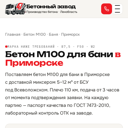
Бетонный завод
Производство бетона · Ленобласть
Главная
·
Бетон М100
·
Баня
·
Приморск
МАРКА НИЖЕ ТРЕБОВАНИЙ · B7,5 · F50 · W2
Бетон М100 для бани
в
Приморске
Поставляем бетон М100 для бани в Приморске
с доставкой миксером 5–12 м³ от БСУ
под Всеволожском. Плечо 110 км, подача от 3 часов
от момента подтверждения заявки. На каждую
партию — паспорт качества по ГОСТ 7473-2010,
лабораторный контроль ОТК на заводе.