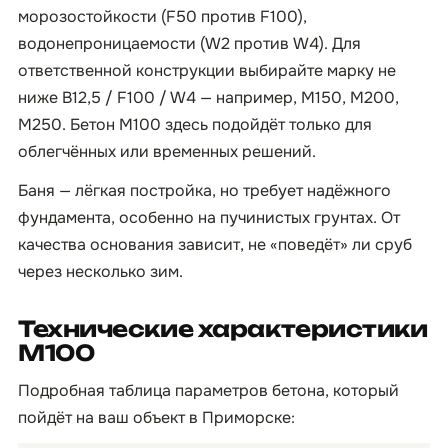
морозостойкости (F50 против F100),
водонепроницаемости (W2 против W4). Для
ответственной конструкции выбирайте марку не
ниже B12,5 / F100 / W4 — например, М150, М200,
М250. Бетон М100 здесь подойдёт только для
облегчённых или временных решений.
Баня — лёгкая постройка, но требует надёжного
фундамента, особенно на пучинистых грунтах. От
качества основания зависит, не «поведёт» ли сруб
через несколько зим.
Технические характеристики
М100
Подробная таблица параметров бетона, который
пойдёт на ваш объект в Приморске: