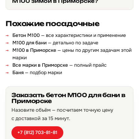
М100 зимой в Приморске?
Похожие посадочные
Бетон М100
— все характеристики и применение
М100 для бани
— детально по задаче
М100 в Приморске
— цены по другим задачам этой
марки
Все марки в Приморске
— полный прайс
Баня
— подбор марки
Заказать бетон М100 для бани в
Приморске
Назовите объём — посчитаем точную цену
с доставкой за 15 минут.
+7 (812) 703-81-81