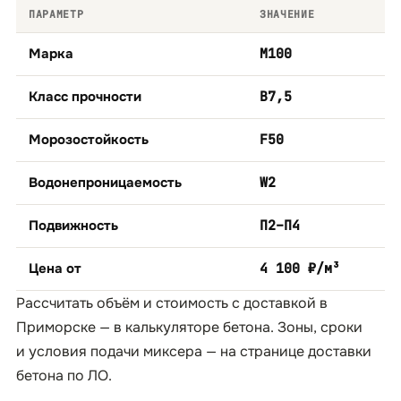
ПАРАМЕТР
ЗНАЧЕНИЕ
Марка
М100
Класс прочности
B7,5
Морозостойкость
F50
Водонепроницаемость
W2
Подвижность
П2–П4
Цена от
4 100 ₽/м³
Рассчитать объём и стоимость с доставкой в
Приморске — в
калькуляторе бетона
. Зоны, сроки
и условия подачи миксера — на странице
доставки
бетона по ЛО
.