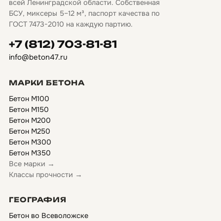
всей Ленинградской области. Собственная
БСУ, миксеры 5–12 м³, паспорт качества по
ГОСТ 7473-2010 на каждую партию.
+7 (812) 703-81-81
info@beton47.ru
МАРКИ БЕТОНА
Бетон М100
Бетон М150
Бетон М200
Бетон М250
Бетон М300
Бетон М350
Все марки →
Классы прочности →
ГЕОГРАФИЯ
Бетон во Всеволожске