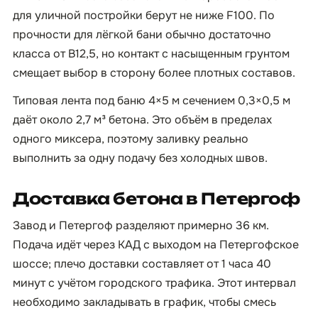
для уличной постройки берут не ниже F100. По
прочности для лёгкой бани обычно достаточно
класса от B12,5, но контакт с насыщенным грунтом
смещает выбор в сторону более плотных составов.
Типовая лента под баню 4×5 м сечением 0,3×0,5 м
даёт около 2,7 м³ бетона. Это объём в пределах
одного миксера, поэтому заливку реально
выполнить за одну подачу без холодных швов.
Доставка бетона в Петергоф
Завод и Петергоф разделяют примерно 36 км.
Подача идёт через КАД с выходом на Петергофское
шоссе; плечо доставки составляет от 1 часа 40
минут с учётом городского трафика. Этот интервал
необходимо закладывать в график, чтобы смесь