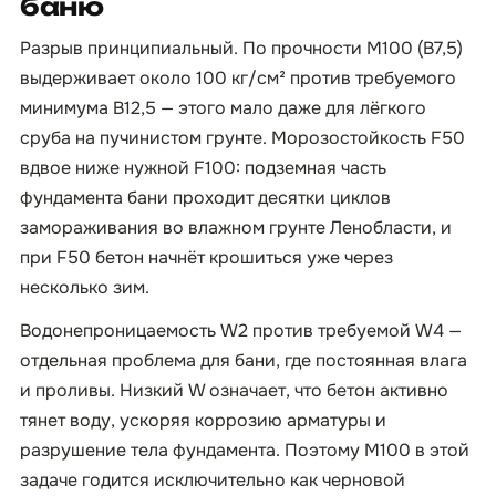
баню
Разрыв принципиальный. По прочности М100 (B7,5)
выдерживает около 100 кг/см² против требуемого
минимума B12,5 — этого мало даже для лёгкого
сруба на пучинистом грунте. Морозостойкость F50
вдвое ниже нужной F100: подземная часть
фундамента бани проходит десятки циклов
замораживания во влажном грунте Ленобласти, и
при F50 бетон начнёт крошиться уже через
несколько зим.
Водонепроницаемость W2 против требуемой W4 —
отдельная проблема для бани, где постоянная влага
и проливы. Низкий W означает, что бетон активно
тянет воду, ускоряя коррозию арматуры и
разрушение тела фундамента. Поэтому М100 в этой
задаче годится исключительно как черновой