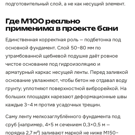
подготовительный слой, а не как несущий элемент.
Где М100 реально
применима в проекте бани
Единственная корректная роль — подбетонка под
основной фундамент. Слой 50–80 мм по
утрамбованной щебневой подушке даёт ровное
чистое основание под гидроизоляцию и
арматурный каркас несущей ленты. Перед заливкой
основание увлажняют, чтобы бетон не отдавал воду
грунту; уплотняют поверхностной виброрейкой. На
больших площадях нарезают деформационные швы
каждые 3–4 м против усадочных трещин.
Саму ленту мелкозаглублённого фундамента под
сруб (например, 4×5 м сечением 0,3×0,5 м —
порядка 2,7 м³) заливают маркой не ниже М150–