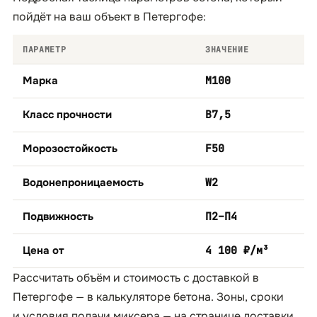
пойдёт на ваш объект в Петергофе:
ПАРАМЕТР
ЗНАЧЕНИЕ
Марка
М100
Класс прочности
B7,5
Морозостойкость
F50
Водонепроницаемость
W2
Подвижность
П2–П4
Цена от
4 100 ₽/м³
Рассчитать объём и стоимость с доставкой в
Петергофе — в
калькуляторе бетона
. Зоны, сроки
и условия подачи миксера — на странице
доставки