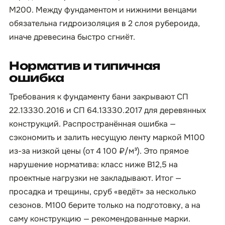
М200. Между фундаментом и нижними венцами
обязательна гидроизоляция в 2 слоя рубероида,
иначе древесина быстро сгниёт.
Норматив и типичная
ошибка
Требования к фундаменту бани закрывают СП
22.13330.2016 и СП 64.13330.2017 для деревянных
конструкций. Распространённая ошибка —
сэкономить и залить несущую ленту маркой М100
из-за низкой цены (от 4 100 ₽/м³). Это прямое
нарушение норматива: класс ниже B12,5 на
проектные нагрузки не закладывают. Итог —
просадка и трещины, сруб «ведёт» за несколько
сезонов. М100 берите только на подготовку, а на
саму конструкцию — рекомендованные марки.