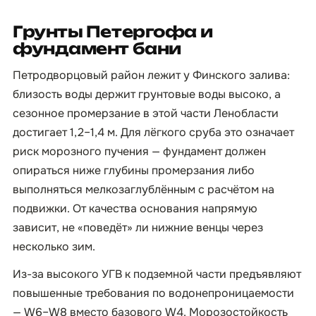
Грунты Петергофа и
фундамент бани
Петродворцовый район лежит у Финского залива:
близость воды держит грунтовые воды высоко, а
сезонное промерзание в этой части Ленобласти
достигает 1,2–1,4 м. Для лёгкого сруба это означает
риск морозного пучения — фундамент должен
опираться ниже глубины промерзания либо
выполняться мелкозаглублённым с расчётом на
подвижки. От качества основания напрямую
зависит, не «поведёт» ли нижние венцы через
несколько зим.
Из-за высокого УГВ к подземной части предъявляют
повышенные требования по водонепроницаемости
— W6–W8 вместо базового W4. Морозостойкость