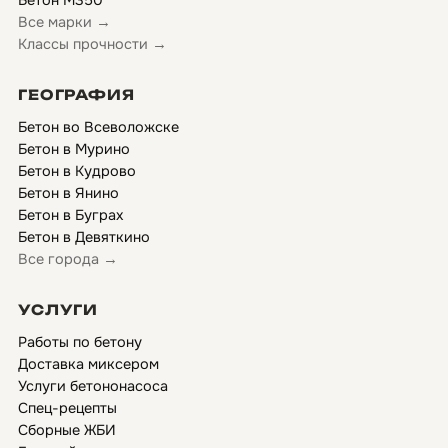
Бетон М350
Все марки →
Классы прочности →
ГЕОГРАФИЯ
Бетон во Всеволожске
Бетон в Мурино
Бетон в Кудрово
Бетон в Янино
Бетон в Буграх
Бетон в Девяткино
Все города →
УСЛУГИ
Работы по бетону
Доставка миксером
Услуги бетононасоса
Спец-рецепты
Сборные ЖБИ