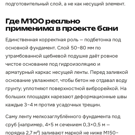
подготовительный слой, а не как несущий элемент.
Где М100 реально
применима в проекте бани
Единственная корректная роль — подбетонка под
основной фундамент. Слой 50–80 мм по
утрамбованной щебневой подушке даёт ровное
чистое основание под гидроизоляцию и
арматурный каркас несущей ленты. Перед заливкой
основание увлажняют, чтобы бетон не отдавал воду
грунту; уплотняют поверхностной виброрейкой. На
больших площадях нарезают деформационные швы
каждые 3–4 м против усадочных трещин.
Саму ленту мелкозаглублённого фундамента под
сруб (например, 4×5 м сечением 0,3×0,5 м —
порядка 2,7 м³) заливают маркой не ниже М150–